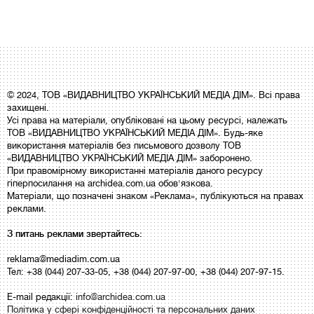
© 2024, ТОВ «ВИДАВНИЦТВО УКРАЇНСЬКИЙ МЕДІА ДІМ». Всі права
захищені.
Усі права на матеріали, опубліковані на цьому ресурсі, належать
ТОВ «ВИДАВНИЦТВО УКРАЇНСЬКИЙ МЕДІА ДІМ». Будь-яке
використання матеріалів без письмового дозволу ТОВ
«ВИДАВНИЦТВО УКРАЇНСЬКИЙ МЕДІА ДІМ» заборонено.
При правомірному використанні матеріалів даного ресурсу
гіперпосилання на archidea.com.ua обов'язкова.
Матеріали, що позначені знаком «Реклама», публікуються на правах
реклами.
З питань реклами звертайтесь:
reklama@mediadim.com.ua
Тел: +38 (044) 207-33-05, +38 (044) 207-97-00, +38 (044) 207-97-15.
E-mail редакції:
info@archidea.com.ua
Політика у сфері конфіденційності та персональних даних