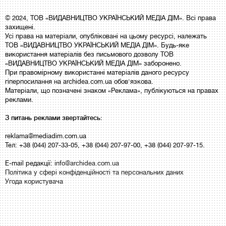
© 2024, ТОВ «ВИДАВНИЦТВО УКРАЇНСЬКИЙ МЕДІА ДІМ». Всі права
захищені.
Усі права на матеріали, опубліковані на цьому ресурсі, належать
ТОВ «ВИДАВНИЦТВО УКРАЇНСЬКИЙ МЕДІА ДІМ». Будь-яке
використання матеріалів без письмового дозволу ТОВ
«ВИДАВНИЦТВО УКРАЇНСЬКИЙ МЕДІА ДІМ» заборонено.
При правомірному використанні матеріалів даного ресурсу
гіперпосилання на archidea.com.ua обов'язкова.
Матеріали, що позначені знаком «Реклама», публікуються на правах
реклами.
З питань реклами звертайтесь:
reklama@mediadim.com.ua
Тел: +38 (044) 207-33-05, +38 (044) 207-97-00, +38 (044) 207-97-15.
E-mail редакції:
info@archidea.com.ua
Політика у сфері конфіденційності та персональних даних
Угода користувача