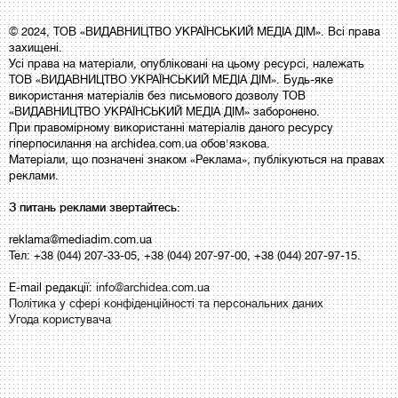
© 2024, ТОВ «ВИДАВНИЦТВО УКРАЇНСЬКИЙ МЕДІА ДІМ». Всі права
захищені.
Усі права на матеріали, опубліковані на цьому ресурсі, належать
ТОВ «ВИДАВНИЦТВО УКРАЇНСЬКИЙ МЕДІА ДІМ». Будь-яке
використання матеріалів без письмового дозволу ТОВ
«ВИДАВНИЦТВО УКРАЇНСЬКИЙ МЕДІА ДІМ» заборонено.
При правомірному використанні матеріалів даного ресурсу
гіперпосилання на archidea.com.ua обов'язкова.
Матеріали, що позначені знаком «Реклама», публікуються на правах
реклами.
З питань реклами звертайтесь:
reklama@mediadim.com.ua
Тел: +38 (044) 207-33-05, +38 (044) 207-97-00, +38 (044) 207-97-15.
E-mail редакції:
info@archidea.com.ua
Політика у сфері конфіденційності та персональних даних
Угода користувача