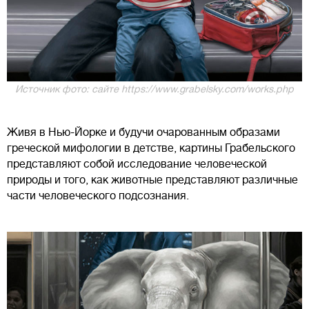
Источник фото: сайте https://www.grabelsky.com/works.php
Живя в Нью-Йорке и будучи очарованным образами
греческой мифологии в детстве, картины Грабельского
представляют собой исследование человеческой
природы и того, как животные представляют различные
части человеческого подсознания.