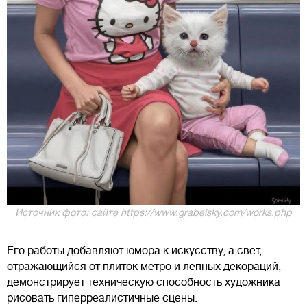
Источник фото: сайте https://www.grabelsky.com/works.php
Его работы добавляют юмора к искусству, а свет,
отражающийся от плиток метро и лепных декораций,
демонстрирует техническую способность художника
рисовать гиперреалистичные сцены.