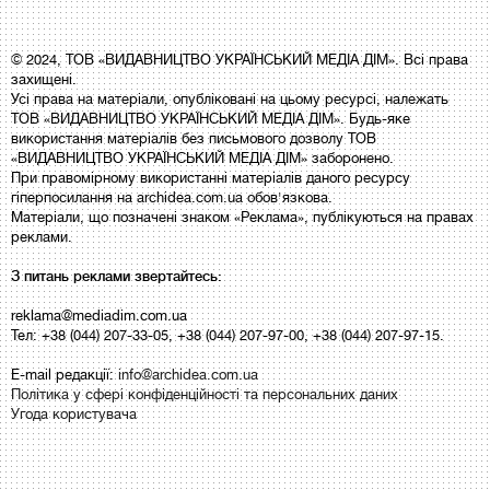
© 2024, ТОВ «ВИДАВНИЦТВО УКРАЇНСЬКИЙ МЕДІА ДІМ». Всі права
захищені.
Усі права на матеріали, опубліковані на цьому ресурсі, належать
ТОВ «ВИДАВНИЦТВО УКРАЇНСЬКИЙ МЕДІА ДІМ». Будь-яке
використання матеріалів без письмового дозволу ТОВ
«ВИДАВНИЦТВО УКРАЇНСЬКИЙ МЕДІА ДІМ» заборонено.
При правомірному використанні матеріалів даного ресурсу
гіперпосилання на archidea.com.ua обов'язкова.
Матеріали, що позначені знаком «Реклама», публікуються на правах
реклами.
З питань реклами звертайтесь:
reklama@mediadim.com.ua
Тел: +38 (044) 207-33-05, +38 (044) 207-97-00, +38 (044) 207-97-15.
E-mail редакції:
info@archidea.com.ua
Політика у сфері конфіденційності та персональних даних
Угода користувача