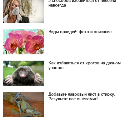
5 способов избавиться от плесени
навсегда
Виды орхидей: фото и описание
Как избавиться от кротов на дачном
участке
Добавьте лавровый лист в стирку.
Результат вас ошеломит!