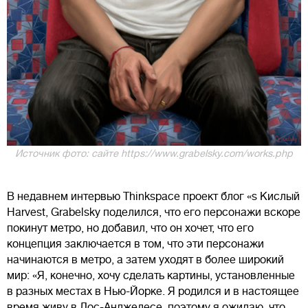
Источник фото: сайте https://www.grabelsky.com/works.php
В недавнем интервью Thinkspace проект блог «s Кислый
Harvest, Grabelsky поделился, что его персонажи вскоре
покинут метро, но добавил, что он хочет, что его
концепция заключается в том, что эти персонажи
начинаются в метро, а затем уходят в более широкий
мир: «Я, конечно, хочу сделать картины, установленные
в разных местах в Нью-Йорке. Я родился и в настоящее
время живу в Лос-Анджелесе, поэтому я ожидаю, что