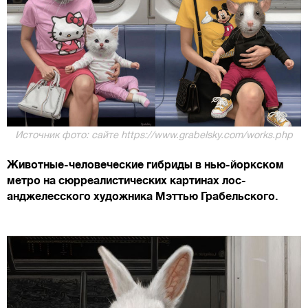
Источник фото: сайте https://www.grabelsky.com/works.php
Животные-человеческие гибриды в нью-йоркском
метро на сюрреалистических картинах лос-
анджелесского художника Мэттью Грабельского.