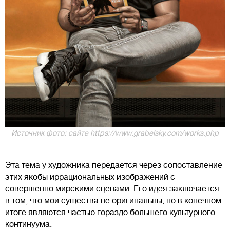
Источник фото: сайте https://www.grabelsky.com/works.php
Эта тема у художника передается через сопоставление
этих якобы иррациональных изображений с
совершенно мирскими сценами. Его идея заключается
в том, что мои существа не оригинальны, но в конечном
итоге являются частью гораздо большего культурного
континуума.