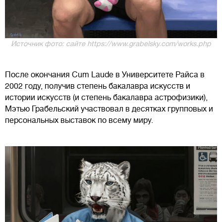
Источник фото: сайте https://www.grabelsky.com/works.php
После окончания Cum Laude в Университете Райса в
2002 году, получив степень бакалавра искусств и
истории искусств (и степень бакалавра астрофизики),
Мэтью Грабельский участвовал в десятках групповых и
персональных выставок по всему миру.