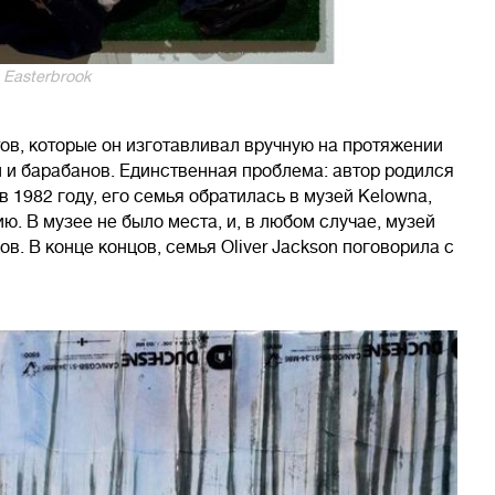
 Easterbrook
ов, которые он изготавливал вручную на протяжении
н и барабанов. Единственная проблема: автор родился
 в 1982 году, его семья обратилась в музей Kelowna,
ию. В музее не было места, и, в любом случае, музей
в. В конце концов, семья Oliver Jackson поговорила с