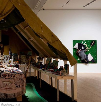
 Easterbrook