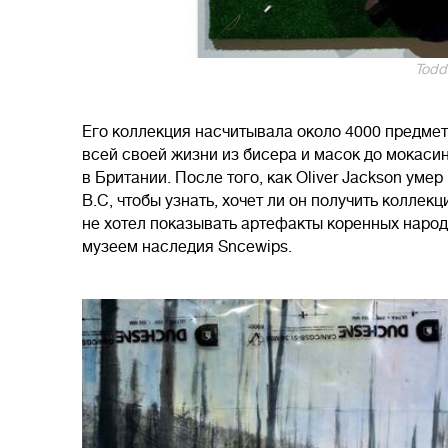
Todd
Его коллекция насчитывала около 4000 предмет
всей своей жизни из бисера и масок до мокаси
в Британии. После того, как Oliver Jackson умер
B.C, чтобы узнать, хочет ли он получить коллекц
не хотел показывать артефакты коренных народо
музеем наследия Sncewips.