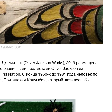
 Easterbrook
 Джексона» (Oliver Jackson Works), 2019 размещена
 с различными предметами Oliver Jackson из
rst Nation. С конца 1950-х до 1981 года человек по
е, Британская Колумбия, который, казалось, был