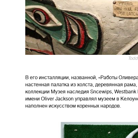
Todd
В его инсталляции, названной, «Работы Оливера
настенная палатка из холста, деревянная рама,
коллекции Музея наследия Sncewips, Westbank Fi
имени Oliver Jackson управлял музеем в Келоун
наполнен искусством коренных народов.