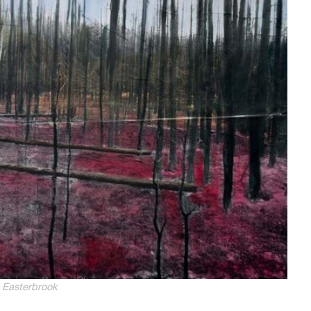
 Easterbrook