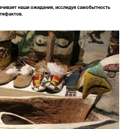
рачивает наши ожидания, исследуя самобытность
тефактов.