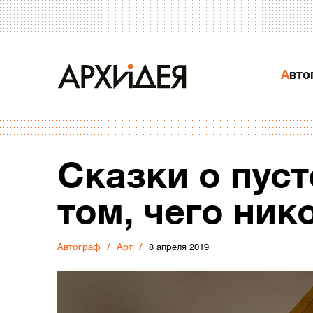
Авт
Сказки о пуст
том, чего ник
Автограф
Арт
8 апреля 2019