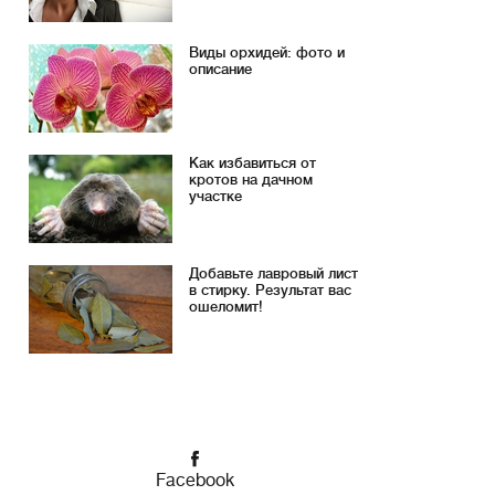
Виды орхидей: фото и
описание
Как избавиться от
кротов на дачном
участке
Добавьте лавровый лист
в стирку. Результат вас
ошеломит!
Facebook