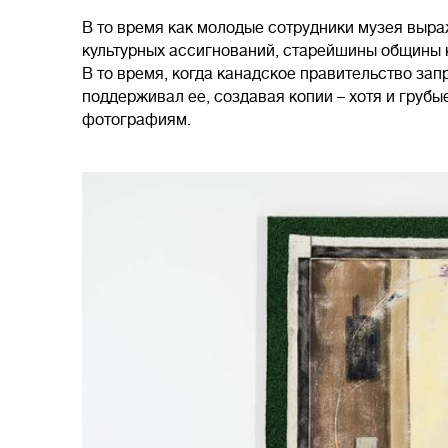
В то время как молодые сотрудники музея выра
культурных ассигнований, старейшины общины ко
В то время, когда канадское правительство зап
поддерживал ее, создавая копии – хотя и грубы
фотографиям.