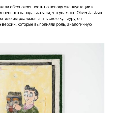
жали обеспокоенность по поводу эксплуатации и
ренного народа сказали, что уважают Oliver Jackson.
ретило им реализовывать свою культуру, он
е версии, которые выполняли роль, аналогичную