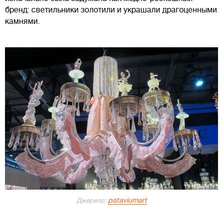
бренд: светильники золотили и украшали драгоценными
камнями.
pataviumart
Джерело: