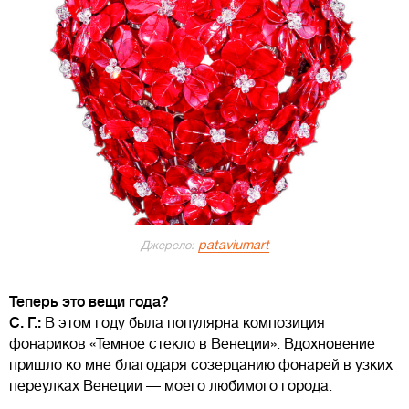
pataviumart
Джерело:
Теперь это вещи года?
С. Г.:
В этом году была популярна композиция
фонариков «Темное стекло в Венеции». Вдохновение
пришло ко мне благодаря созерцанию фонарей в узких
переулках Венеции — моего любимого города.