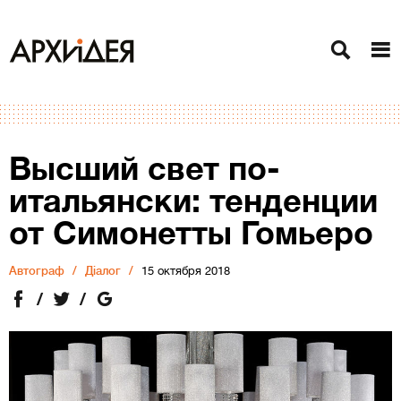
Высший свет по-
итальянски: тенденции
от Cимонетты Гомьеро
Автограф
Діалог
15 октября 2018