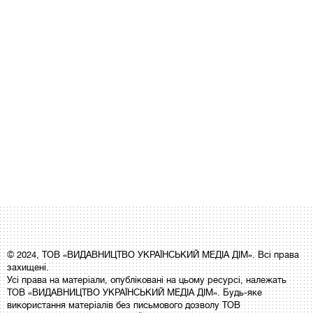
© 2024, ТОВ «ВИДАВНИЦТВО УКРАЇНСЬКИЙ МЕДІА ДІМ». Всі права
захищені.
Усі права на матеріали, опубліковані на цьому ресурсі, належать
ТОВ «ВИДАВНИЦТВО УКРАЇНСЬКИЙ МЕДІА ДІМ». Будь-яке
використання матеріалів без письмового дозволу ТОВ