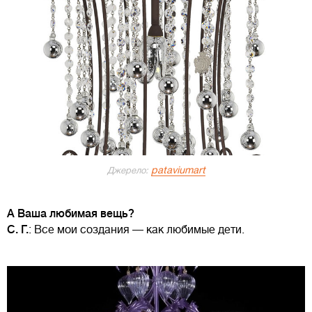
pataviumart
Джерело:
А Ваша любимая вещь?
С. Г.
: Все мои создания — как любимые дети.