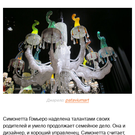
pataviumart
Джерело:
Cимонетта Гомьеро наделена талантами своих
родителей и умело продолжает семейное дело. Она и
дизайнер, и хороший управленец. Cимонетта считает,