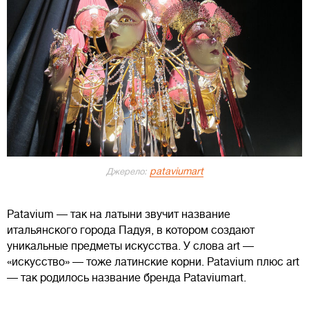
pataviumart
Джерело:
Patavium — так на латыни звучит название
итальянского города Падуя, в котором создают
уникальные предметы искусства. У слова art —
«искусство» — тоже латинские корни. Patavium плюс art
— так родилось название бренда Pataviumart.