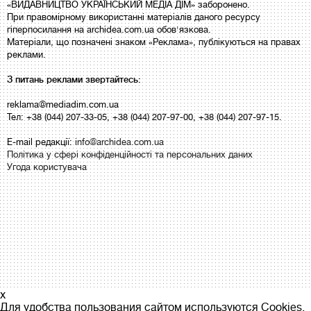
«ВИДАВНИЦТВО УКРАЇНСЬКИЙ МЕДІА ДІМ» заборонено.
При правомірному використанні матеріалів даного ресурсу
гіперпосилання на archidea.com.ua обов'язкова.
Матеріали, що позначені знаком «Реклама», публікуються на правах
реклами.
З питань реклами звертайтесь:
reklama@mediadim.com.ua
Тел: +38 (044) 207-33-05, +38 (044) 207-97-00, +38 (044) 207-97-15.
E-mail редакції:
info@archidea.com.ua
Політика у сфері конфіденційності та персональних даних
Угода користувача
x
Для удобства пользования сайтом используются Cookies.