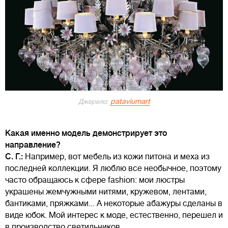
pataviumart
Джерело:
Какая именно модель демонстрирует это
направление?
С. Г.:
Например, вот мебель из кожи питона и меха из
последней коллекции. Я люблю все необычное, поэтому
часто обращаюсь к сфере fashion: мои люстры
украшены жемчужными нитями, кружевом, лентами,
бантиками, пряжками... А некоторые абажуры сделаны в
виде юбок. Мой интерес к моде, естественно, перешел и
в производство светильников.