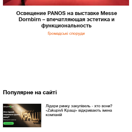
Освещение PANOS на выставке Messe
Dornbirn – впечатляющая эстетика и
функциональность
Громадські споруди
Популярне на сайті
Лідери ринку закупівель - хто вони?
«Zakupivli Кращі» відкривають імена
компаній