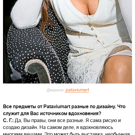
pataviumart
Джерело:
Все предметы от Pataviumart разные по дизайну. Что
служит для Вас источником вдохновения?
С. Г.:
Да, Вы правы, они все разные. Я сама рисую и
создаю дизайн. На самом деле, я вдохновляюсь
многими вещами. Это может быть выставка, необычная