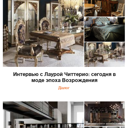
Интервью с Лаурой Читтерио: сегодня в
моде эпоха Возрождения
Діалог