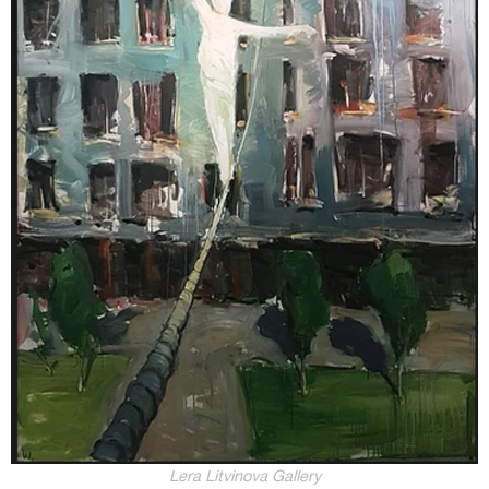
Lera Litvinova Gallery