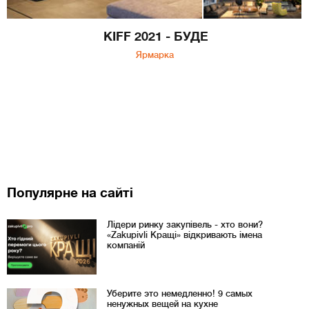
KIFF 2021 - БУДЕ
Ярмарка
Популярне на сайті
Лідери ринку закупівель - хто вони?
«Zakupivli Кращі» відкривають імена
компаній
Уберите это немедленно! 9 самых
ненужных вещей на кухне