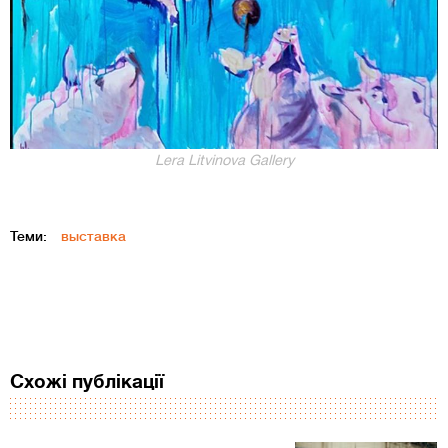
Lera Litvinova Gallery
Теми:
выставка
Схожі публікації