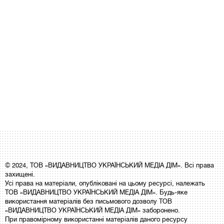
© 2024, ТОВ «ВИДАВНИЦТВО УКРАЇНСЬКИЙ МЕДІА ДІМ». Всі права
захищені.
Усі права на матеріали, опубліковані на цьому ресурсі, належать
ТОВ «ВИДАВНИЦТВО УКРАЇНСЬКИЙ МЕДІА ДІМ». Будь-яке
використання матеріалів без письмового дозволу ТОВ
«ВИДАВНИЦТВО УКРАЇНСЬКИЙ МЕДІА ДІМ» заборонено.
При правомірному використанні матеріалів даного ресурсу