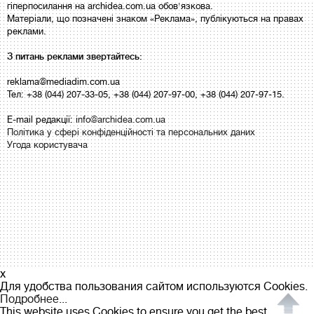
гіперпосилання на archidea.com.ua обов'язкова.
Матеріали, що позначені знаком «Реклама», публікуються на правах
реклами.
З питань реклами звертайтесь:
reklama@mediadim.com.ua
Тел: +38 (044) 207-33-05, +38 (044) 207-97-00, +38 (044) 207-97-15.
E-mail редакції:
info@archidea.com.ua
Політика у сфері конфіденційності та персональних даних
Угода користувача
x
Для удобства пользования сайтом используются Cookies.
Подробнее...
This website uses Cookies to ensure you get the best