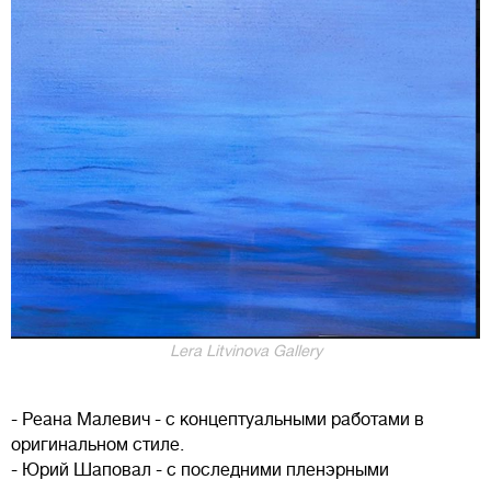
Lera Litvinova Gallery
- Реана Малевич - с концептуальными работами в
оригинальном стиле.
- Юрий Шаповал - с последними пленэрными