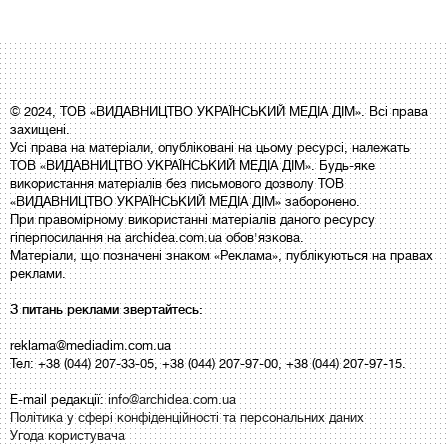
© 2024, ТОВ «ВИДАВНИЦТВО УКРАЇНСЬКИЙ МЕДІА ДІМ». Всі права
захищені.
Усі права на матеріали, опубліковані на цьому ресурсі, належать
ТОВ «ВИДАВНИЦТВО УКРАЇНСЬКИЙ МЕДІА ДІМ». Будь-яке
використання матеріалів без письмового дозволу ТОВ
«ВИДАВНИЦТВО УКРАЇНСЬКИЙ МЕДІА ДІМ» заборонено.
При правомірному використанні матеріалів даного ресурсу
гіперпосилання на archidea.com.ua обов'язкова.
Матеріали, що позначені знаком «Реклама», публікуються на правах
реклами.
З питань реклами звертайтесь:
reklama@mediadim.com.ua
Тел: +38 (044) 207-33-05, +38 (044) 207-97-00, +38 (044) 207-97-15.
E-mail редакції:
info@archidea.com.ua
Політика у сфері конфіденційності та персональних даних
Угода користувача