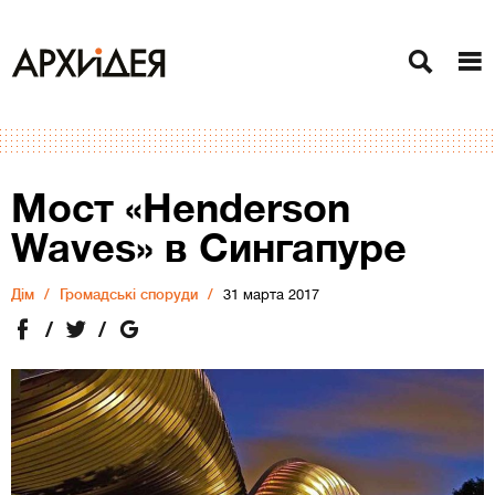
Мост «Henderson
Waves» в Сингапуре
Дiм
Громадські споруди
31 марта 2017