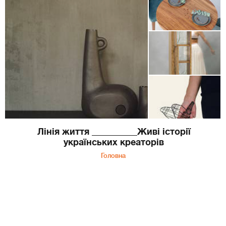
Лінія життя __________Живі історії
українських креаторів
Головна