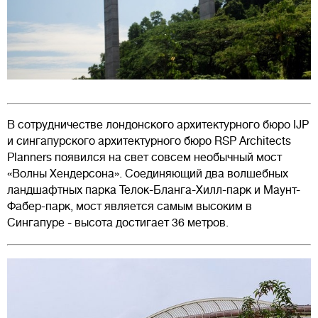
В сотрудничестве лондонского архитектурного бюро IJP
и сингапурского архитектурного бюро RSP Architects
Planners появился на свет совсем необычный мост
«Волны Хендерсона». Соединяющий два волшебных
ландшафтных парка Телок-Бланга-Хилл-парк и Маунт-
Фабер-парк, мост является самым высоким в
Сингапуре - высота достигает 36 метров.