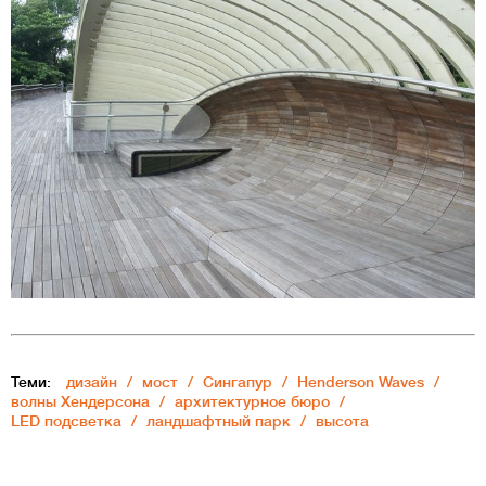
Теми:
дизайн
мост
Сингапур
Henderson Waves
волны Хендерсона
архитектурное бюро
LED подсветка
ландшафтный парк
высота