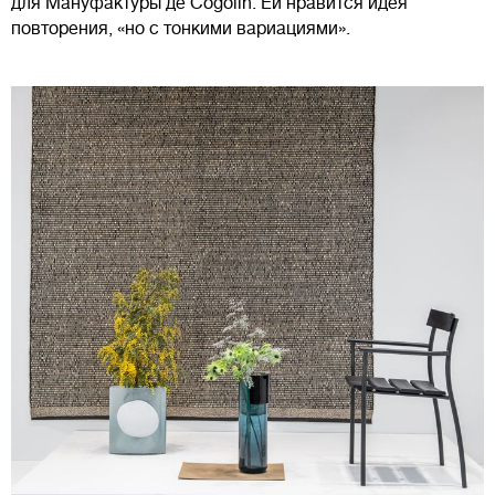
для Мануфактуры де Cogolin. Ей нравится идея
повторения, «но с тонкими вариациями».