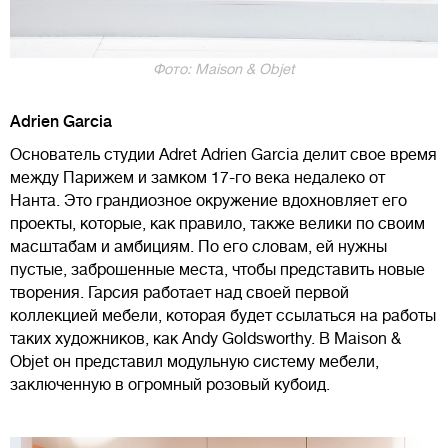
Фото: Maison & Objet
Adrien Garcia
Основатель студии Adret Adrien Garcia делит свое время
между Парижем и замком 17-го века недалеко от
Нанта. Это грандиозное окружение вдохновляет его
проекты, которые, как правило, также велики по своим
масштабам и амбициям. По его словам, ей нужны
пустые, заброшенные места, чтобы представить новые
творения. Гарсия работает над своей первой
коллекцией мебели, которая будет ссылаться на работы
таких художников, как Andy Goldsworthy. В Maison &
Objet он представил модульную систему мебели,
заключенную в огромный розовый кубоид.