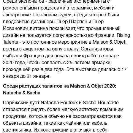
Среди экспонатов - различные эксперименты с
ремесленными процессами в керамике, мебели и
электронике. По словам судей, среди которых были
плодовитые дизайнеры Пьер Шарпен и Пьер
Йованович, витрина показывает, что промышленный
дизайн не пользуется популярностью во Франции. Rising
Talents - это постоянное мероприятие в Maison & Objet,
всегда с акцентом на одну страну. Организаторы
выбрали Францию для показа своих работ в январе
2020 года, чтобы совпасть с 25-летием ярмарки,
проходящей раз в два года. Эта выставка длилась с 17
января до 21 января.
Среди растущих талантов на Maison & Objet 2020:
Natacha & Sacha
Парижский дуэт Natacha Poutoux и Sacha Hourcade
стараются придать более мягкую эстетику домашним
продуктам, которые обычно не рассматриваются как
объекты дизайна, такие как чайник или кабель
светильника. Их конструкции включают в себя