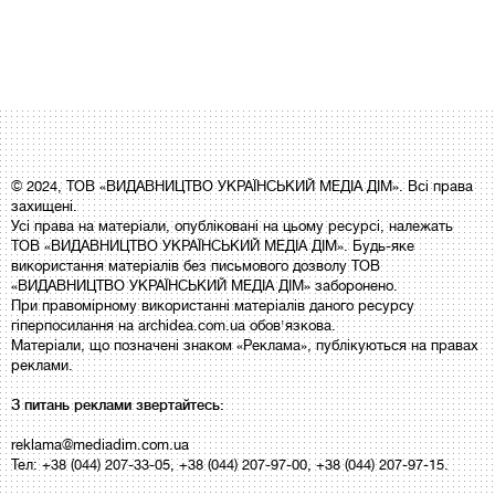
© 2024, ТОВ «ВИДАВНИЦТВО УКРАЇНСЬКИЙ МЕДІА ДІМ». Всі права
захищені.
Усі права на матеріали, опубліковані на цьому ресурсі, належать
ТОВ «ВИДАВНИЦТВО УКРАЇНСЬКИЙ МЕДІА ДІМ». Будь-яке
використання матеріалів без письмового дозволу ТОВ
«ВИДАВНИЦТВО УКРАЇНСЬКИЙ МЕДІА ДІМ» заборонено.
При правомірному використанні матеріалів даного ресурсу
гіперпосилання на archidea.com.ua обов'язкова.
Матеріали, що позначені знаком «Реклама», публікуються на правах
реклами.
З питань реклами звертайтесь:
reklama@mediadim.com.ua
Тел: +38 (044) 207-33-05, +38 (044) 207-97-00, +38 (044) 207-97-15.