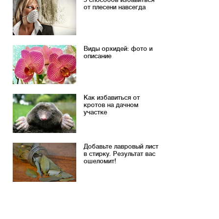
от плесени навсегда
Виды орхидей: фото и
описание
Как избавиться от
кротов на дачном
участке
Добавьте лавровый лист
в стирку. Результат вас
ошеломит!