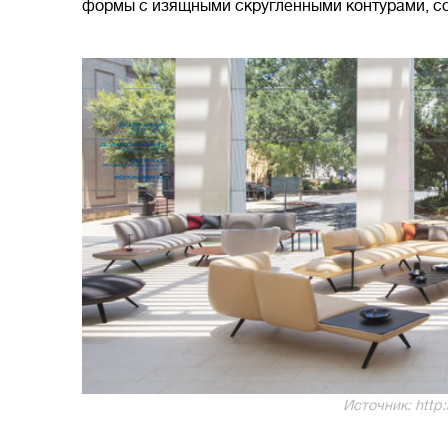
формы с изящными скругленными контурами, 
Источник: http: