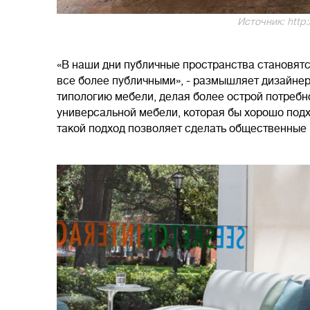
Источник: http:
«В наши дни публичные пространства становятс
все более публичными», - размышляет дизайне
типологию мебели, делая более острой потребно
универсальной мебели, которая бы хорошо под
такой подход позволяет сделать общественные