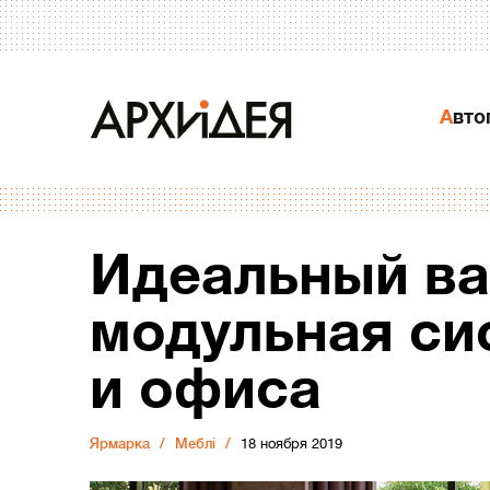
Авт
Идеальный ва
модульная си
и офиса
Ярмарка
Меблі
18 ноября 2019