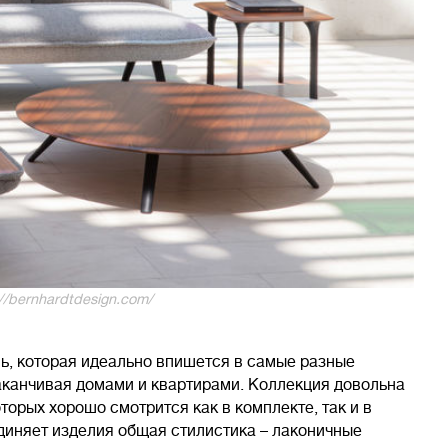
//bernhardtdesign.com/
ь, которая идеально впишется в самые разные
заканчивая домами и квартирами. Коллекция довольна
торых хорошо смотрится как в комплекте, так и в
диняет изделия общая стилистика – лаконичные