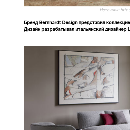
Источник: http:
Бренд Bernhardt Design представил коллекцию
Дизайн разрабатывал итальянский дизайнер Lu