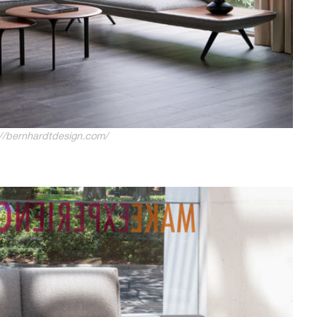
//bernhardtdesign.com/