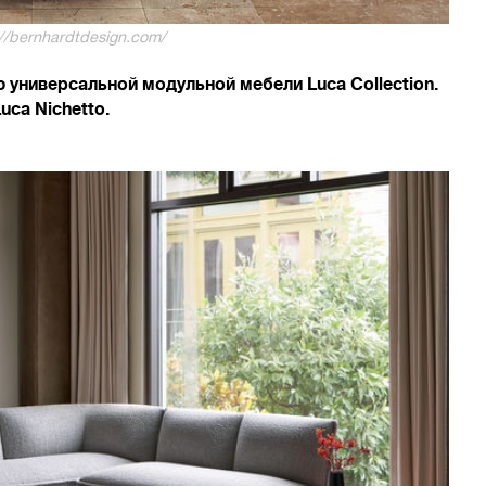
//bernhardtdesign.com/
 универсальной модульной мебели Luca Collection.
ca Nichetto.