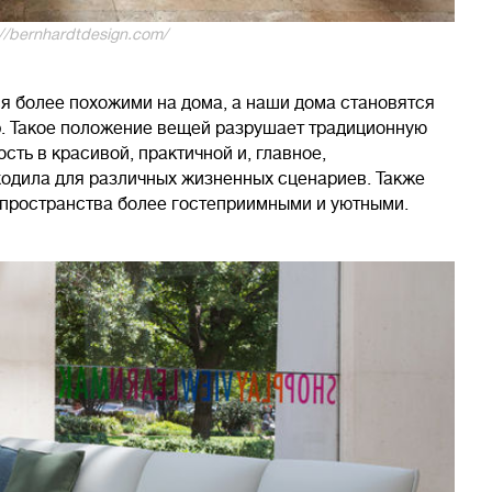
//bernhardtdesign.com/
я более похожими на дома, а наши дома становятся
р. Такое положение вещей разрушает традиционную
сть в красивой, практичной и, главное,
ходила для различных жизненных сценариев. Также
 пространства более гостеприимными и уютными.