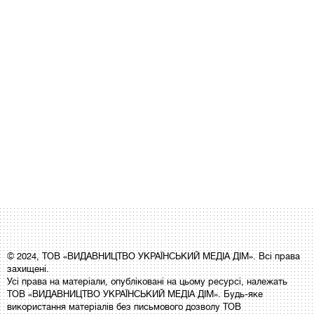
© 2024, ТОВ «ВИДАВНИЦТВО УКРАЇНСЬКИЙ МЕДІА ДІМ». Всі права
захищені.
Усі права на матеріали, опубліковані на цьому ресурсі, належать
ТОВ «ВИДАВНИЦТВО УКРАЇНСЬКИЙ МЕДІА ДІМ». Будь-яке
використання матеріалів без письмового дозволу ТОВ