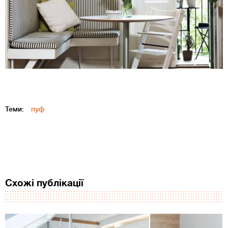
Теми:
пуф
Схожі публікації