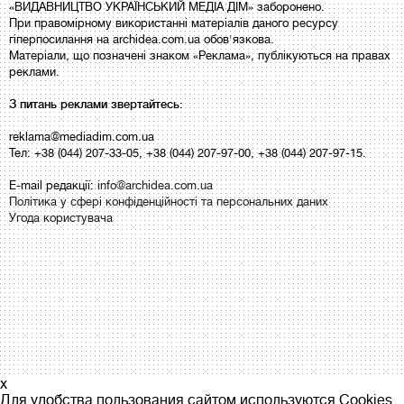
«ВИДАВНИЦТВО УКРАЇНСЬКИЙ МЕДІА ДІМ» заборонено.
При правомірному використанні матеріалів даного ресурсу
гіперпосилання на archidea.com.ua обов'язкова.
Матеріали, що позначені знаком «Реклама», публікуються на правах
реклами.
З питань реклами звертайтесь:
reklama@mediadim.com.ua
Тел: +38 (044) 207-33-05, +38 (044) 207-97-00, +38 (044) 207-97-15.
E-mail редакції:
info@archidea.com.ua
Політика у сфері конфіденційності та персональних даних
Угода користувача
x
Для удобства пользования сайтом используются Cookies.