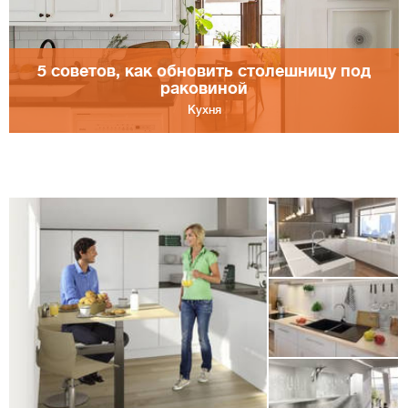
5 советов, как обновить столешницу под
раковиной
Кухня