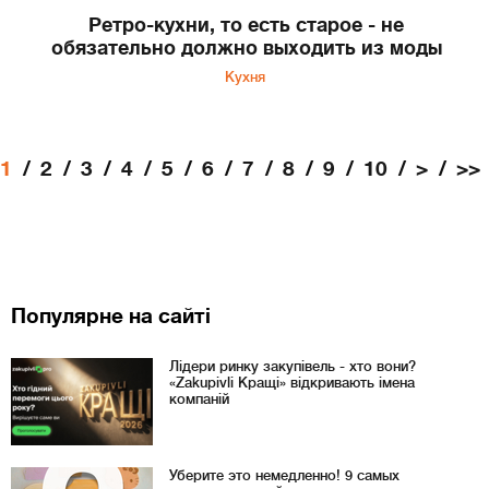
Ретро-кухни, то есть старое - не
обязательно должно выходить из моды
Кухня
1
2
3
4
5
6
7
8
9
10
>
>>
Популярне на сайті
Лідери ринку закупівель - хто вони?
«Zakupivli Кращі» відкривають імена
компаній
Уберите это немедленно! 9 самых