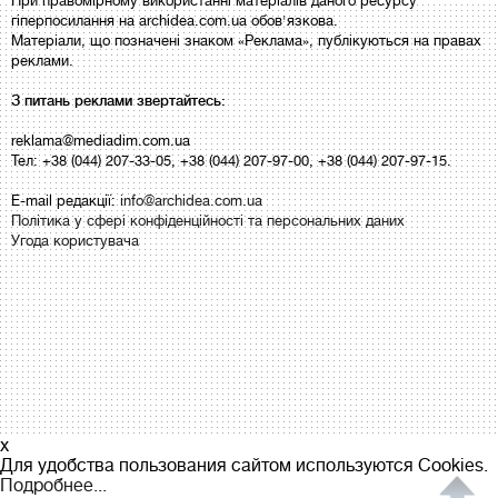
При правомірному використанні матеріалів даного ресурсу
гіперпосилання на archidea.com.ua обов'язкова.
Матеріали, що позначені знаком «Реклама», публікуються на правах
реклами.
З питань реклами звертайтесь:
reklama@mediadim.com.ua
Тел: +38 (044) 207-33-05, +38 (044) 207-97-00, +38 (044) 207-97-15.
E-mail редакції:
info@archidea.com.ua
Політика у сфері конфіденційності та персональних даних
Угода користувача
x
Для удобства пользования сайтом используются Cookies.
Подробнее...