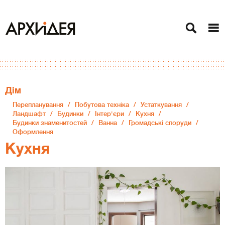
Дiм
Перепланування
Побутова техніка
Устаткування
Ландшафт
Будинки
Інтер'єри
Кухня
Будинки знаменитостей
Ванна
Громадські споруди
Оформлення
Кухня