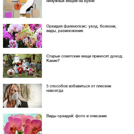
ненужных вещей на кухне
Орхидея фаленопсис: уход, болезни,
виды, размножение
Старые советские вещи приносят доход.
Какие?
5 способов избавиться от плесени
навсегда
Виды орхидей: фото и описание