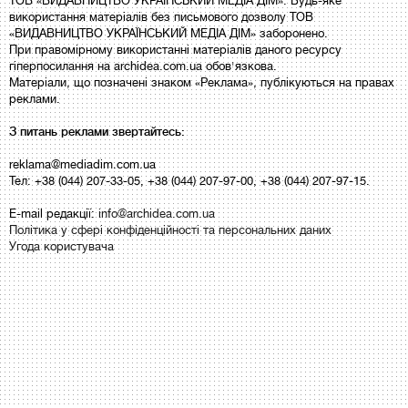
ТОВ «ВИДАВНИЦТВО УКРАЇНСЬКИЙ МЕДІА ДІМ». Будь-яке
використання матеріалів без письмового дозволу ТОВ
«ВИДАВНИЦТВО УКРАЇНСЬКИЙ МЕДІА ДІМ» заборонено.
При правомірному використанні матеріалів даного ресурсу
гіперпосилання на archidea.com.ua обов'язкова.
Матеріали, що позначені знаком «Реклама», публікуються на правах
реклами.
З питань реклами звертайтесь:
reklama@mediadim.com.ua
Тел: +38 (044) 207-33-05, +38 (044) 207-97-00, +38 (044) 207-97-15.
E-mail редакції:
info@archidea.com.ua
Політика у сфері конфіденційності та персональних даних
Угода користувача