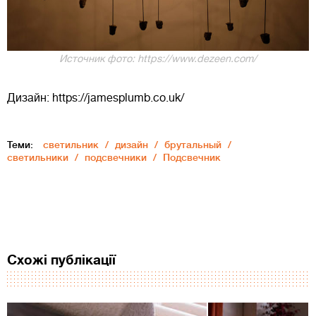
Источник фото: https://www.dezeen.com/
Дизайн: https://jamesplumb.co.uk/
Теми:
светильник
дизайн
брутальный
светильники
подсвечники
Подсвечник
Схожі публікації