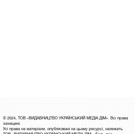
© 2024, ТОВ «ВИДАВНИЦТВО УКРАЇНСЬКИЙ МЕДІА ДІМ». Всі права
захищені.
Усі права на матеріали, опубліковані на цьому ресурсі, належать