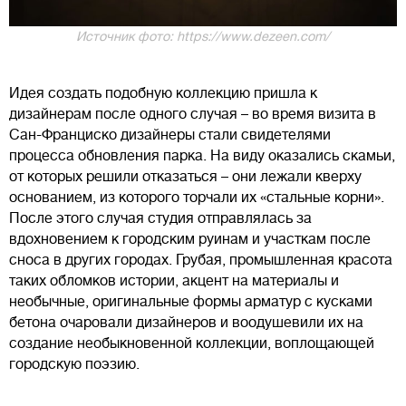
Источник фото: https://www.dezeen.com/
Идея создать подобную коллекцию пришла к
дизайнерам после одного случая – во время визита в
Сан-Франциско дизайнеры стали свидетелями
процесса обновления парка. На виду оказались скамьи,
от которых решили отказаться – они лежали кверху
основанием, из которого торчали их «стальные корни».
После этого случая студия отправлялась за
вдохновением к городским руинам и участкам после
сноса в других городах. Грубая, промышленная красота
таких обломков истории, акцент на материалы и
необычные, оригинальные формы арматур с кусками
бетона очаровали дизайнеров и воодушевили их на
создание необыкновенной коллекции, воплощающей
городскую поэзию.