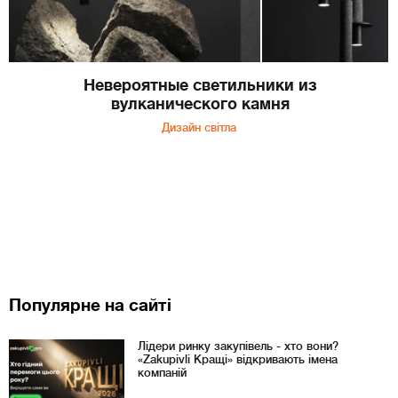
Невероятные светильники из
вулканического камня
Дизайн світла
Популярне на сайті
Лідери ринку закупівель - хто вони?
«Zakupivli Кращі» відкривають імена
компаній