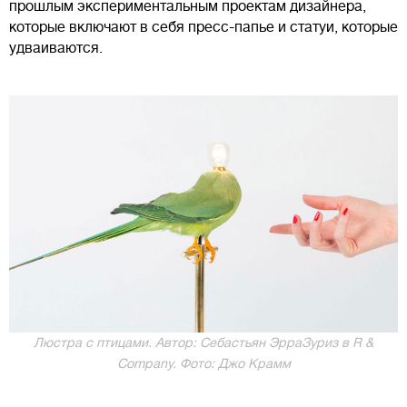
прошлым экспериментальным проектам дизайнера,
которые включают в себя пресс-папье и статуи, которые
удваиваются.
Люстра с птицами. Автор: Себастьян ЭрраЗуриз в R &
Company. Фото: Джо Крамм