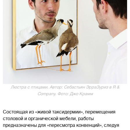
Люстра с птицами. Автор: Себастьян ЭрраЗуриз в R &
Company. Фото: Джо Крамм
Состоящая из «живой таксидермии», перемещения
столовой и органической мебели, работы
предназначены для «пересмотра конвенций», следуя