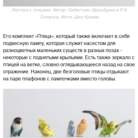
Люстра с птицами. Автор: Себастьян ЭрраЗуриз в R &
Company. Фото: Джо Крамм
Его комплект «Птица», который также включает в себя
подвесную лампу, которая служит насестом для
разноцветных маленьких существ в разных позах -
некоторые с поднятыми крыльями. Есть также зеркало с
птицей на ветке, словно оглядывающееся назад на свое
отражение. Наконец, две безголовые птицы отдыхают
на паре плафонов с лампочками вместо головы.