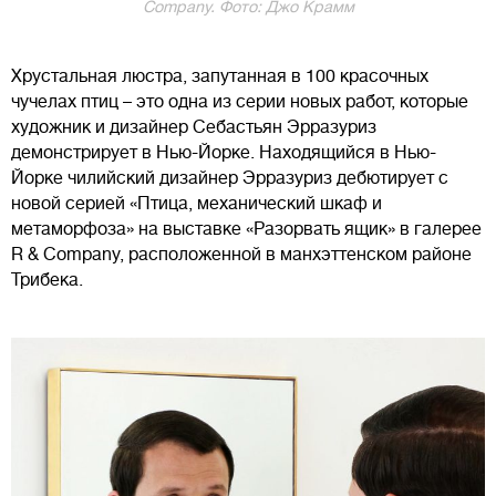
Company. Фото: Джо Крамм
Хрустальная люстра, запутанная в 100 красочных
чучелах птиц – это одна из серии новых работ, которые
художник и дизайнер Себастьян Эрразуриз
демонстрирует в Нью-Йорке. Находящийся в Нью-
Йорке чилийский дизайнер Эрразуриз дебютирует с
новой серией «Птица, механический шкаф и
метаморфоза» на выставке «Разорвать ящик» в галерее
R & Company, расположенной в манхэттенском районе
Трибека.