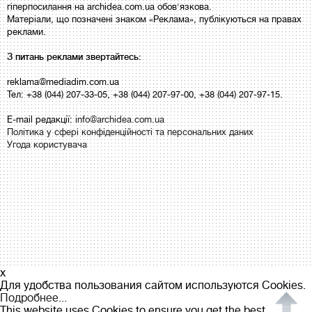
гіперпосилання на archidea.com.ua обов'язкова.
Матеріали, що позначені знаком «Реклама», публікуються на правах
реклами.
З питань реклами звертайтесь:
reklama@mediadim.com.ua
Тел: +38 (044) 207-33-05, +38 (044) 207-97-00, +38 (044) 207-97-15.
E-mail редакції:
info@archidea.com.ua
Політика у сфері конфіденційності та персональних даних
Угода користувача
x
Для удобства пользования сайтом используются Cookies.
Подробнее...
This website uses Cookies to ensure you get the best