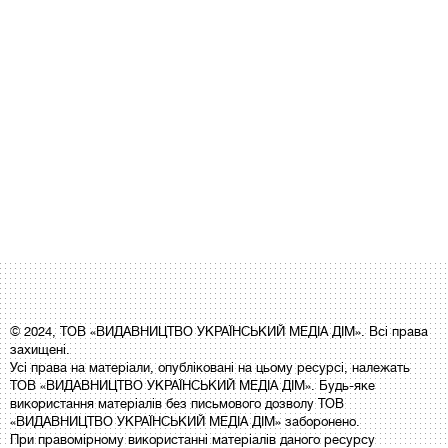
© 2024, ТОВ «ВИДАВНИЦТВО УКРАЇНСЬКИЙ МЕДІА ДІМ». Всі права
захищені.
Усі права на матеріали, опубліковані на цьому ресурсі, належать
ТОВ «ВИДАВНИЦТВО УКРАЇНСЬКИЙ МЕДІА ДІМ». Будь-яке
використання матеріалів без письмового дозволу ТОВ
«ВИДАВНИЦТВО УКРАЇНСЬКИЙ МЕДІА ДІМ» заборонено.
При правомірному використанні матеріалів даного ресурсу