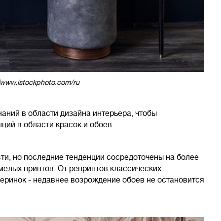
/www.istockphoto.com/ru
наний в области дизайна интерьера, чтобы
ций в области красок и обоев.
ти, но последние тенденции сосредоточены на более
мелых принтов. От репринтов классических
черинок - недавнее возрождение обоев не остановится