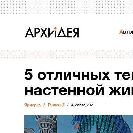
Авт
5 отличных т
настенной жи
Ярмарка
Тенденції
4 марта 2021