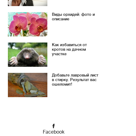
Виды орхидей: фото и
описание
Как избавиться от
кротов на дачном
участке
Добавьте лавровый лист
в стирку. Результат вас
ошеломит!
Facebook