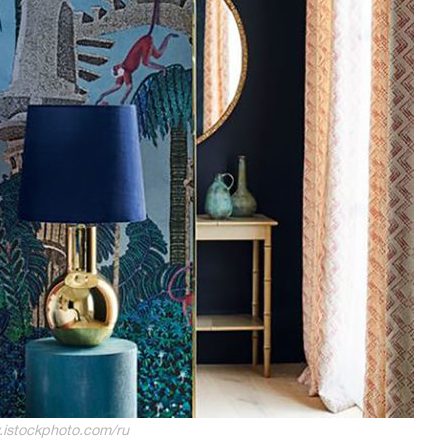
.istockphoto.com/ru