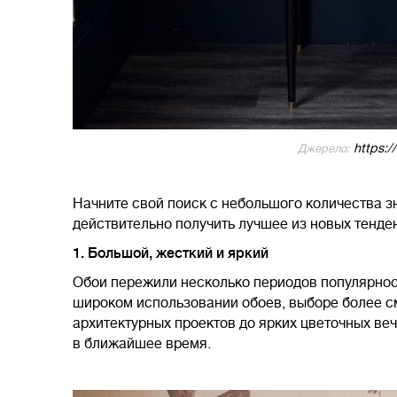
https:/
Джерело:
Начните свой поиск с небольшого количества з
действительно получить лучшее из новых тенден
1. Большой, жесткий и яркий
Обои пережили несколько периодов популярнос
широком использовании обоев, выборе более с
архитектурных проектов до ярких цветочных ве
в ближайшее время.