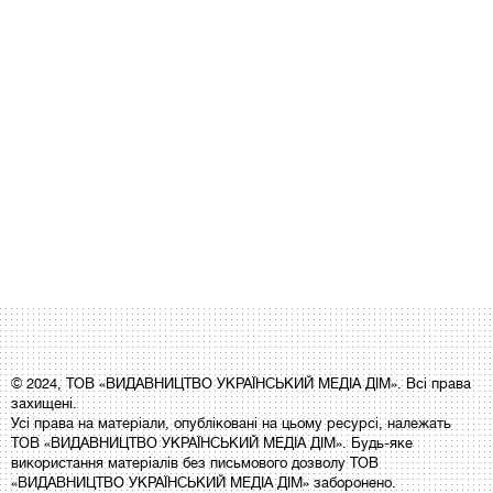
© 2024, ТОВ «ВИДАВНИЦТВО УКРАЇНСЬКИЙ МЕДІА ДІМ». Всі права
захищені.
Усі права на матеріали, опубліковані на цьому ресурсі, належать
ТОВ «ВИДАВНИЦТВО УКРАЇНСЬКИЙ МЕДІА ДІМ». Будь-яке
використання матеріалів без письмового дозволу ТОВ
«ВИДАВНИЦТВО УКРАЇНСЬКИЙ МЕДІА ДІМ» заборонено.