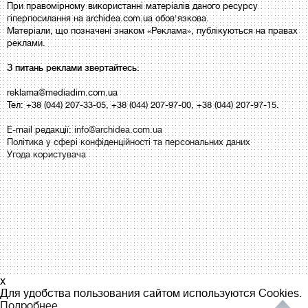
При правомірному використанні матеріалів даного ресурсу
гіперпосилання на archidea.com.ua обов'язкова.
Матеріали, що позначені знаком «Реклама», публікуються на правах
реклами.
З питань реклами звертайтесь:
reklama@mediadim.com.ua
Тел: +38 (044) 207-33-05, +38 (044) 207-97-00, +38 (044) 207-97-15.
E-mail редакції:
info@archidea.com.ua
Політика у сфері конфіденційності та персональних даних
Угода користувача
x
Для удобства пользования сайтом используются Cookies.
Подробнее...