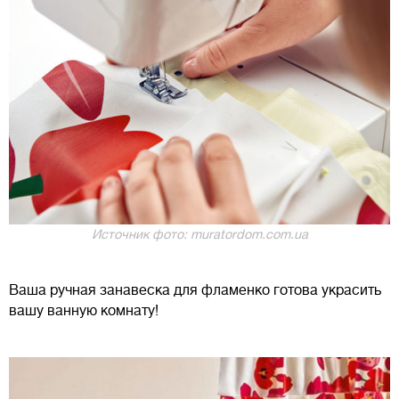
Источник фото: muratordom.com.ua
Ваша ручная занавеска для фламенко готова украсить
вашу ванную комнату!