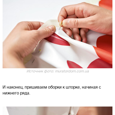
Источник фото: muratordom.com.ua
И наконец, пришиваем оборки к шторке, начиная с
нижнего ряда.