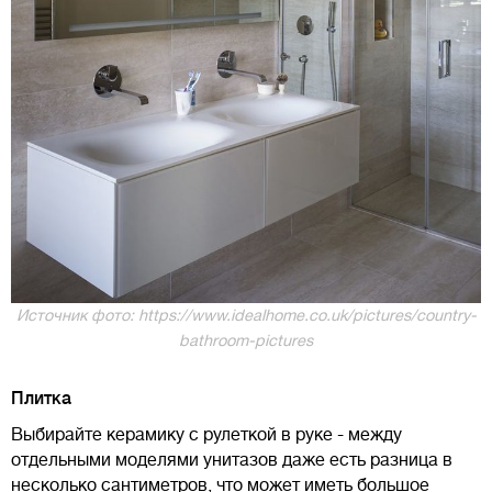
Источник фото: https://www.idealhome.co.uk/pictures/country-
bathroom-pictures
Плитка
Выбирайте керамику с рулеткой в руке - между
отдельными моделями унитазов даже есть разница в
несколько сантиметров, что может иметь большое