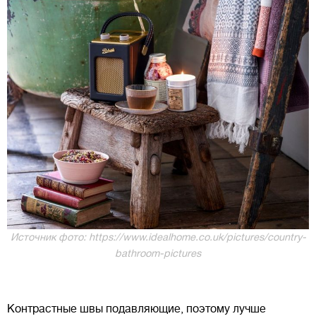
Источник фото: https://www.idealhome.co.uk/pictures/country-
bathroom-pictures
Контрастные швы подавляющие, поэтому лучше