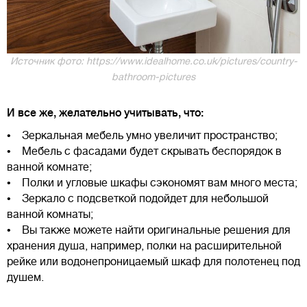
Источник фото: https://www.idealhome.co.uk/pictures/country-
bathroom-pictures
И все же, желательно учитывать, что:
• Зеркальная мебель умно увеличит пространство;
• Мебель с фасадами будет скрывать беспорядок в
ванной комнате;
• Полки и угловые шкафы сэкономят вам много места;
• Зеркало с подсветкой подойдет для небольшой
ванной комнаты;
• Вы также можете найти оригинальные решения для
хранения душа, например, полки на расширительной
рейке или водонепроницаемый шкаф для полотенец под
душем.