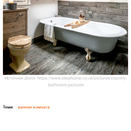
Источник фото: https://www.idealhome.co.uk/pictures/country-
bathroom-pictures
Теми:
ванная комната