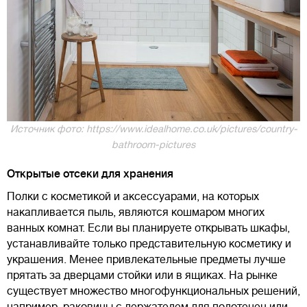
Источник фото: https://www.idealhome.co.uk/pictures/country-
bathroom-pictures
Открытые отсеки для хранения
Полки с косметикой и аксессуарами, на которых
накапливается пыль, являются кошмаром многих
ванных комнат. Если вы планируете открывать шкафы,
устанавливайте только представительную косметику и
украшения. Менее привлекательные предметы лучше
прятать за дверцами стойки или в ящиках. На рынке
существует множество многофункциональных решений,
например, раковины с держателем для полотенец или