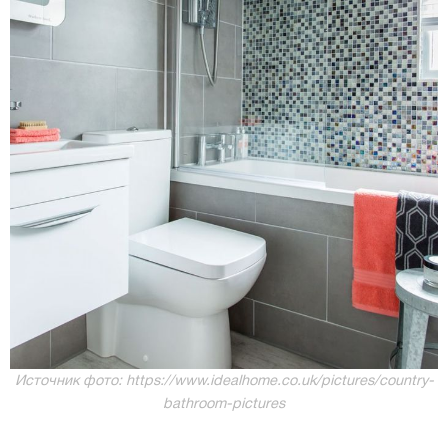
Источник фото: https://www.idealhome.co.uk/pictures/country-
bathroom-pictures