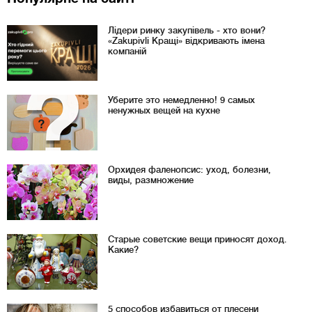
Лідери ринку закупівель - хто вони?
«Zakupivli Кращі» відкривають імена
компаній
Уберите это немедленно! 9 самых
ненужных вещей на кухне
Орхидея фаленопсис: уход, болезни,
виды, размножение
Старые советские вещи приносят доход.
Какие?
5 способов избавиться от плесени