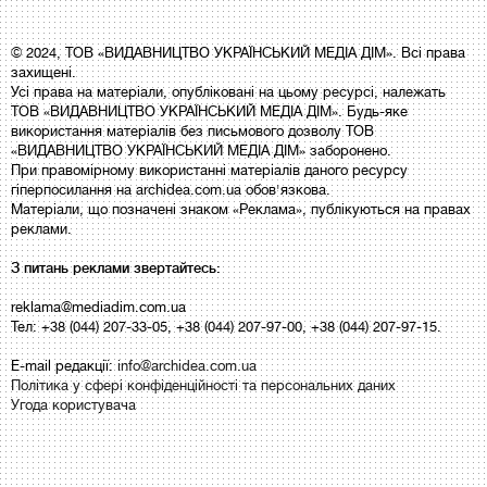
© 2024, ТОВ «ВИДАВНИЦТВО УКРАЇНСЬКИЙ МЕДІА ДІМ». Всі права
захищені.
Усі права на матеріали, опубліковані на цьому ресурсі, належать
ТОВ «ВИДАВНИЦТВО УКРАЇНСЬКИЙ МЕДІА ДІМ». Будь-яке
використання матеріалів без письмового дозволу ТОВ
«ВИДАВНИЦТВО УКРАЇНСЬКИЙ МЕДІА ДІМ» заборонено.
При правомірному використанні матеріалів даного ресурсу
гіперпосилання на archidea.com.ua обов'язкова.
Матеріали, що позначені знаком «Реклама», публікуються на правах
реклами.
З питань реклами звертайтесь:
reklama@mediadim.com.ua
Тел: +38 (044) 207-33-05, +38 (044) 207-97-00, +38 (044) 207-97-15.
E-mail редакції:
info@archidea.com.ua
Політика у сфері конфіденційності та персональних даних
Угода користувача