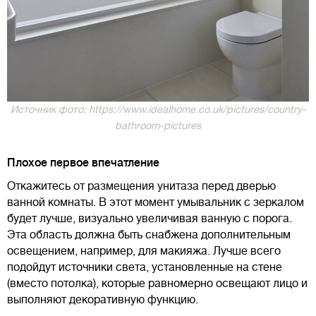
Источник фото: https://www.idealhome.co.uk/pictures/country-
bathroom-pictures
Плохое первое впечатление
Откажитесь от размещения унитаза перед дверью
ванной комнаты. В этот момент умывальник с зеркалом
будет лучше, визуально увеличивая ванную с порога.
Эта область должна быть снабжена дополнительным
освещением, например, для макияжа. Лучше всего
подойдут источники света, установленные на стене
(вместо потолка), которые равномерно освещают лицо и
выполняют декоративную функцию.