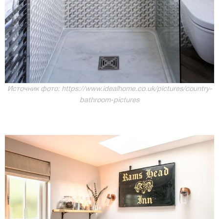
Источник фото: https://www.idealhome.co.uk/pictures/country-
bathroom-pictures