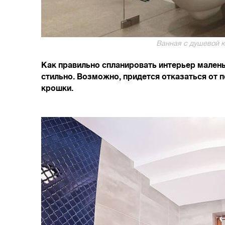
Ванная с душевой ка
Как правильно спланировать интерьер мален
стильно. Возможно, придется отказаться от п
крошки.