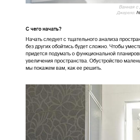
Ванная с
ht
Джерело:
С чего начать?
Начать следует с тщательного анализа простран
без других обойтись будет сложно. Чтобы умес
придется подумать о функциональной планировк
увеличения пространства. Обустройство малень
мы покажем вам, как ее решить.