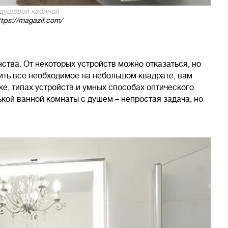
 душевой кабиной
tps://magazif.com/
ства. От некоторых устройств можно отказаться, но
тить все необходимое на небольшом квадрате, вам
е, типах устройств и умных способах оптического
кой ванной комнаты с душем – непростая задача, но