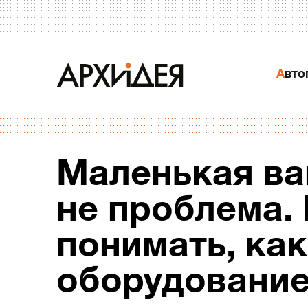
Авт
Маленькая ва
не проблема.
понимать, как
оборудовани