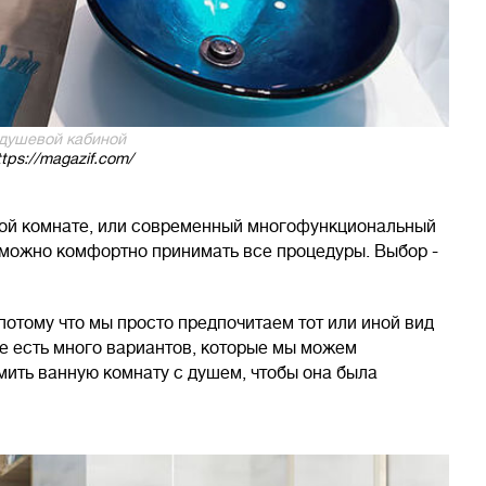
 душевой кабиной
tps://magazif.com/
ной комнате, или современный многофункциональный
 можно комфортно принимать все процедуры. Выбор -
потому что мы просто предпочитаем тот или иной вид
ще есть много вариантов, которые мы можем
мить ванную комнату с душем, чтобы она была