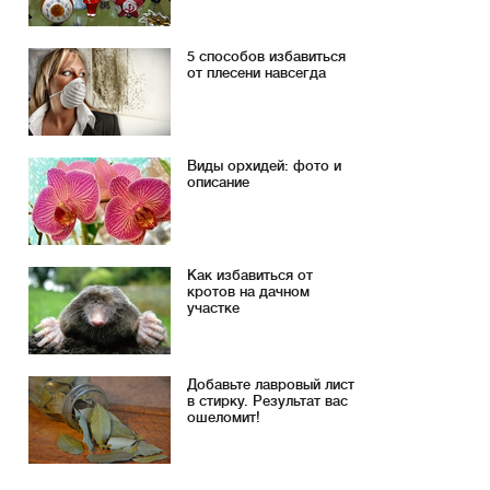
5 способов избавиться
от плесени навсегда
Виды орхидей: фото и
описание
Как избавиться от
кротов на дачном
участке
Добавьте лавровый лист
в стирку. Результат вас
ошеломит!