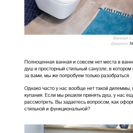
Ванная с
ht
Джерело:
Полноценная ванная и совсем нет места в ван
душ и просторный стильный санузле, в котором
за вами, мы же попробуем только разобраться.
Однако часто у нас вообще нет такой дилеммы, 
купания. Если мы решили принять душ, у нас е
рассмотреть. Вы задаетесь вопросом, как офор
стильной и функциональной?