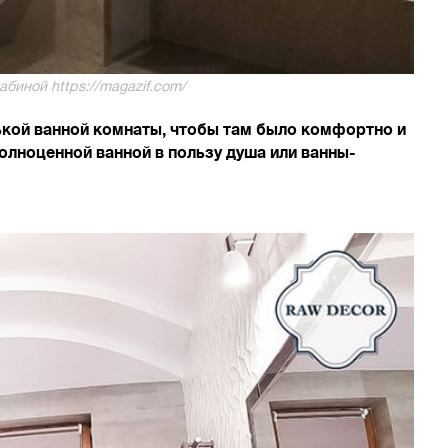
биной https://magazif.com/
ькой ванной комнаты, чтобы там было комфортно и
олноценной ванной в пользу душа или ванны-