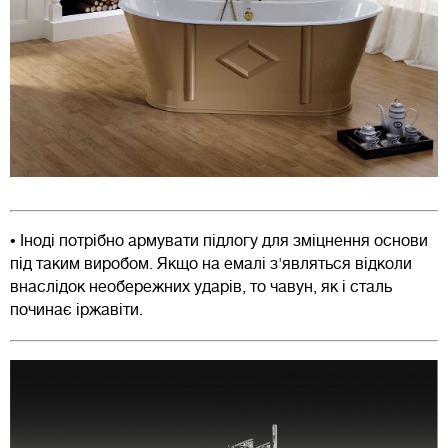
• Іноді потрібно армувати підлогу для зміцнення основи
під таким виробом. Якщо на емалі з'являться відколи
внаслідок необережних ударів, то чавун, як і сталь
починає іржавіти.