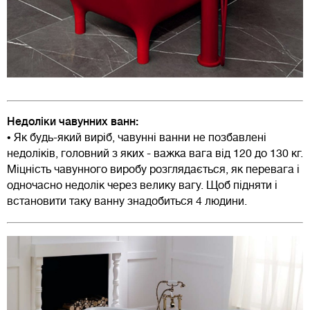
Недоліки чавунних ванн:
• Як будь-який виріб, чавунні ванни не позбавлені
недоліків, головний з яких - важка вага від 120 до 130 кг.
Міцність чавунного виробу розглядається, як перевага і
одночасно недолік через велику вагу. Щоб підняти і
встановити таку ванну знадобиться 4 людини.