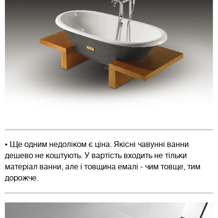
• Ще одним недоліком є ціна. Якісні чавунні ванни
дешево не коштують. У вартість входить не тільки
матеріал ванни, але і товщина емалі - чим товще, тим
дорожче.