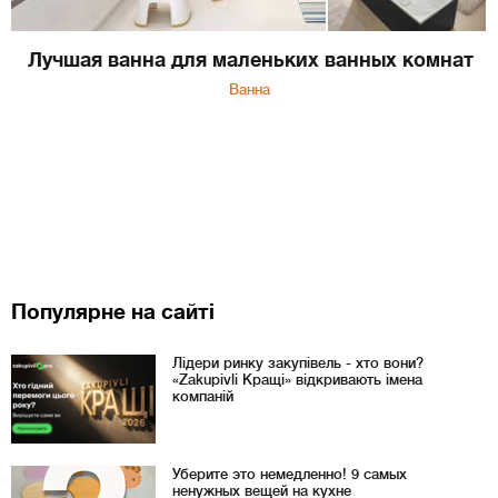
Лучшая ванна для маленьких ванных комнат
Ванна
Популярне на сайті
Лідери ринку закупівель - хто вони?
«Zakupivli Кращі» відкривають імена
компаній
Уберите это немедленно! 9 самых
ненужных вещей на кухне