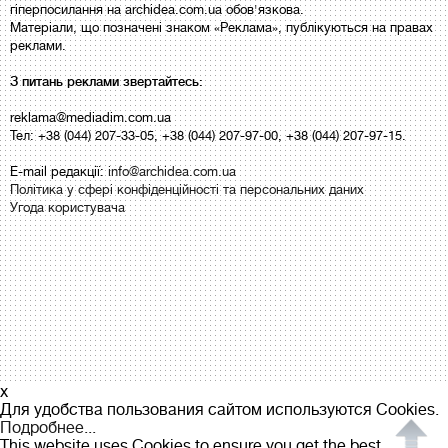
гіперпосилання на archidea.com.ua обов'язкова.
Матеріали, що позначені знаком «Реклама», публікуються на правах
реклами.
З питань реклами звертайтесь:
reklama@mediadim.com.ua
Тел: +38 (044) 207-33-05, +38 (044) 207-97-00, +38 (044) 207-97-15.
E-mail редакції:
info@archidea.com.ua
Політика у сфері конфіденційності та персональних даних
Угода користувача
x
Для удобства пользования сайтом используются Cookies.
Подробнее...
This website uses Cookies to ensure you get the best