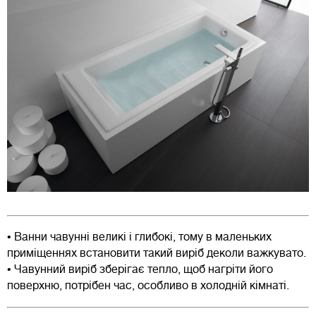
• Ванни чавунні великі і глибокі, тому в маленьких
приміщеннях встановити такий виріб деколи важкувато.
• Чавунний виріб зберігає тепло, щоб нагріти його
поверхню, потрібен час, особливо в холодній кімнаті.