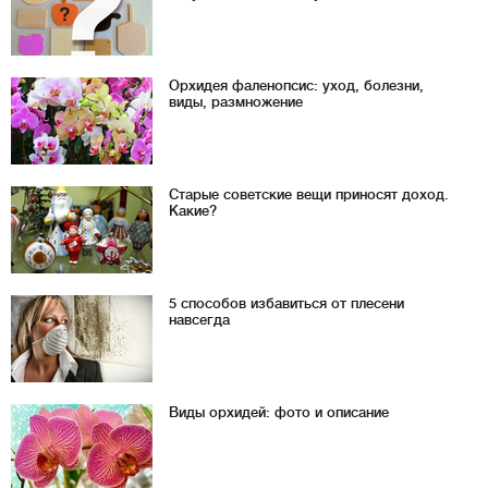
Орхидея фаленопсис: уход, болезни,
виды, размножение
Старые советские вещи приносят доход.
Какие?
5 способов избавиться от плесени
навсегда
Виды орхидей: фото и описание