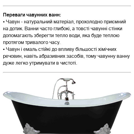
Переваги чавунних ванн:
• Чавун - натуральний матеріал, прохолодно приємний
на дотик. Ванни часто глибокі, а товсті чавунні стінки
допомагають зберегти тепло води, яка буде теплою
протягом тривалого часу.
• Чавун і емаль стійкі до впливу більшості хімічних
речовин, навіть абразивних засобів, тому чавунну ванну
дуже легко утримувати в чистоті.