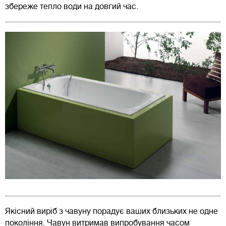
збереже тепло води на довгий час.
Якісний виріб з чавуну порадує ваших близьких не одне
покоління. Чавун витримав випробування часом