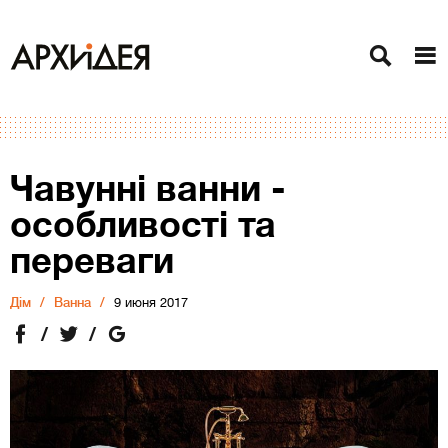
Чавунні ванни -
особливості та
переваги
Дiм
Ванна
9 июня 2017