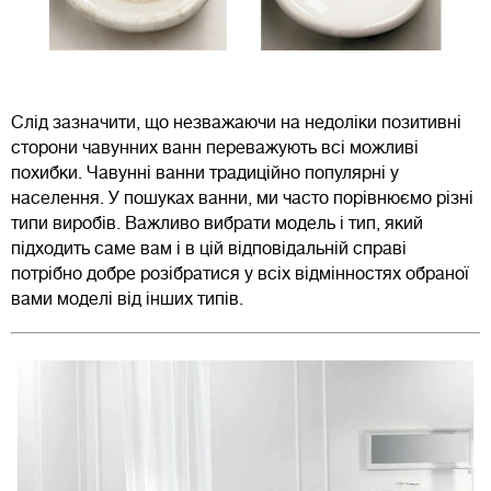
Слід зазначити, що незважаючи на недоліки позитивні
сторони чавунних ванн переважують всі можливі
похибки. Чавунні ванни традиційно популярні у
населення. У пошуках ванни, ми часто порівнюємо різні
типи виробів. Важливо вибрати модель і тип, який
підходить саме вам і в цій відповідальній справі
потрібно добре розібратися у всіх відмінностях обраної
вами моделі від інших типів.