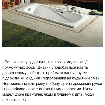
• Ванни з чавуну доступні в широкій модифікації
прямокутних форм. Дизайн сподобається навіть
досвідченому любителю приймати ванну - ручки,
підлокітники, сидіння і підголовники на будь-який смак.
Нові моделі мають різну глибину, зручні хромовані ручки
і привабливе ложе з анатомічними формами. Низькі
моделі дуже практичні, якщо в будинку є діти і люди
похилого віку.