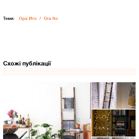
Теми:
Ора Ито
Ora Ito
Схожі публікації