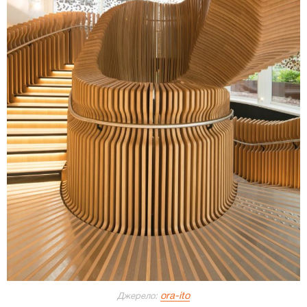
ora-ito
Джерело: