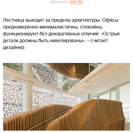
ora-ito
Джерело:
Лестница выходит за пределы архитектуры. Офисы
преднамеренно минималистичны, спокойны,
функционируют без декоративных отличий. «Острые
детали должны быть нивелированы», – считает
дизайнер.