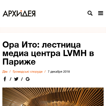
Ора Ито: лестница
медиа центра LVMH в
Париже
Дiм
Громадські споруди
7 декабря 2018