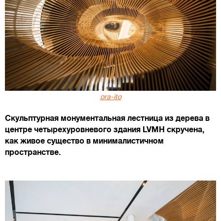
ora-ito
Скульптурная монументальная лестница из дерева в
центре четырехуровневого здания LVMH скручена,
как живое существо в минималистичном
пространстве.