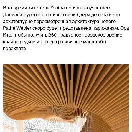
В то время как отель Yooma понял с соучастием
Даниэля Бурена, он открыл свои двери до лета и что
архитектурно пересмотренная архитектура нового
Pathé Wepler скоро будет представлена ​​парижанам, Ора
Ито, чтобы получить 360-градусное городское зрение,
крайне редкое из-за его различные масштабы
перехвата.