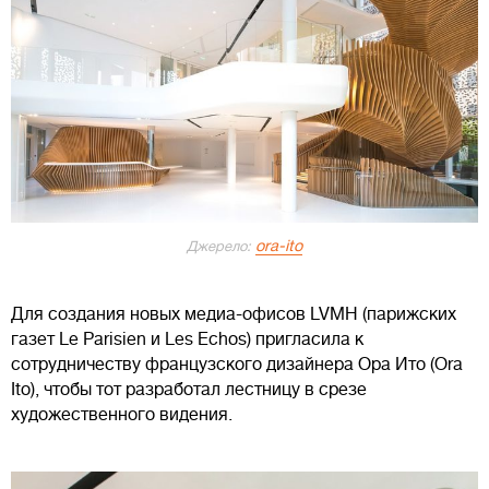
ora-ito
Джерело:
Для создания новых медиа-офисов LVMH (парижских
газет Le Parisien и Les Echos) пригласила к
сотрудничеству французского дизайнера Ора Ито (Ora
Ito), чтобы тот разработал лестницу в срезе
художественного видения.