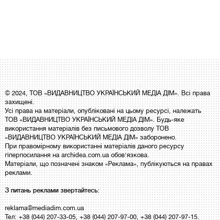
© 2024, ТОВ «ВИДАВНИЦТВО УКРАЇНСЬКИЙ МЕДІА ДІМ». Всі права
захищені.
Усі права на матеріали, опубліковані на цьому ресурсі, належать
ТОВ «ВИДАВНИЦТВО УКРАЇНСЬКИЙ МЕДІА ДІМ». Будь-яке
використання матеріалів без письмового дозволу ТОВ
«ВИДАВНИЦТВО УКРАЇНСЬКИЙ МЕДІА ДІМ» заборонено.
При правомірному використанні матеріалів даного ресурсу
гіперпосилання на archidea.com.ua обов'язкова.
Матеріали, що позначені знаком «Реклама», публікуються на правах
реклами.
З питань реклами звертайтесь:
reklama@mediadim.com.ua
Тел: +38 (044) 207-33-05, +38 (044) 207-97-00, +38 (044) 207-97-15.