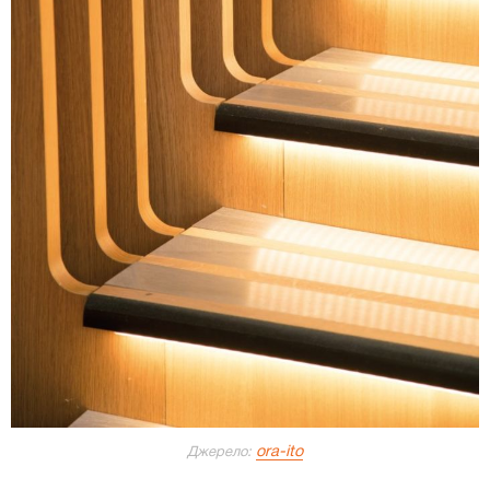
ora-ito
Джерело: