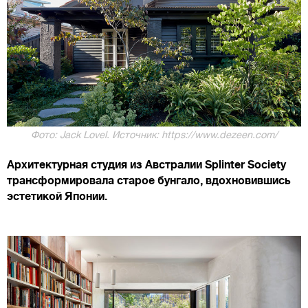
Фото: Jack Lovel. Источник: https://www.dezeen.com/
Архитектурная студия из Австралии Splinter Society
трансформировала старое бунгало, вдохновившись
эстетикой Японии.