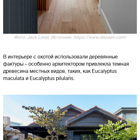
Фото: Jack Lovel. Источник: https://www.dezeen.com/
В интерьере с охотой использовали деревянные
фактуры – особенно архитектором привлекла темная
древесина местных видов, таких, как Eucalyptus
maculata и Eucalyptus pilularis.