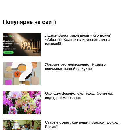
Популярне на сайті
Лідери ринку закупівель - хто вони?
«Zakupivli Кращі» відкривають імена
компаній
Уберите это немедленно! 9 самых
ненужных вещей на кухне
Орхидея фаленопсис: уход, болезни,
виды, размножение
Старые советские вещи приносят доход.
Какие?