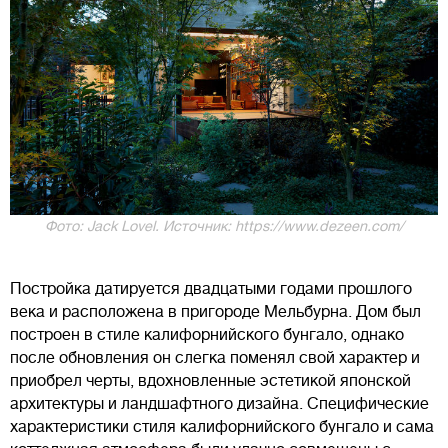
Фото: Jack Lovel. Источник: https://www.dezeen.com/
Постройка датируется двадцатыми годами прошлого
века и расположена в пригороде Мельбурна. Дом был
построен в стиле калифорнийского бунгало, однако
после обновления он слегка поменял свой характер и
приобрел черты, вдохновленные эстетикой японской
архитектуры и ландшафтного дизайна. Специфические
характеристики стиля калифорнийского бунгало и сама