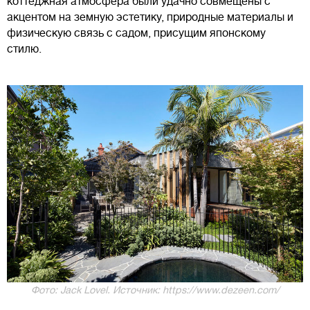
коттеджная атмосфера были удачно совмещены с
акцентом на земную эстетику, природные материалы и
физическую связь с садом, присущим японскому
стилю.
Фото: Jack Lovel. Источник: https://www.dezeen.com/