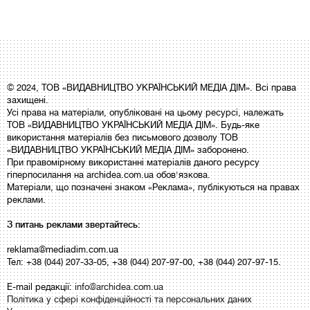
© 2024, ТОВ «ВИДАВНИЦТВО УКРАЇНСЬКИЙ МЕДІА ДІМ». Всі права
захищені.
Усі права на матеріали, опубліковані на цьому ресурсі, належать
ТОВ «ВИДАВНИЦТВО УКРАЇНСЬКИЙ МЕДІА ДІМ». Будь-яке
використання матеріалів без письмового дозволу ТОВ
«ВИДАВНИЦТВО УКРАЇНСЬКИЙ МЕДІА ДІМ» заборонено.
При правомірному використанні матеріалів даного ресурсу
гіперпосилання на archidea.com.ua обов'язкова.
Матеріали, що позначені знаком «Реклама», публікуються на правах
реклами.
З питань реклами звертайтесь:
reklama@mediadim.com.ua
Тел: +38 (044) 207-33-05, +38 (044) 207-97-00, +38 (044) 207-97-15.
E-mail редакції:
info@archidea.com.ua
Політика у сфері конфіденційності та персональних даних