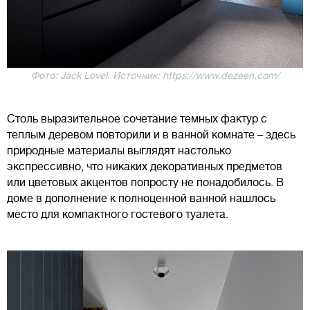
Фото: Jack Lovel. Источник: https://www.dezeen.com/
Столь выразительное сочетание темных фактур с
теплым деревом повторили и в ванной комнате – здесь
природные материалы выглядят настолько
экспрессивно, что никаких декоративных предметов
или цветовых акцентов попросту не понадобилось. В
доме в дополнение к полноценной ванной нашлось
место для компактного гостевого туалета.