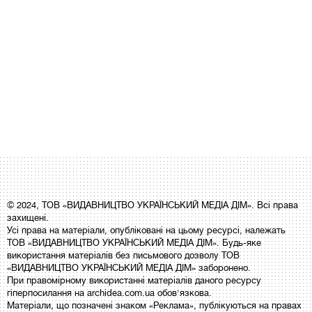
© 2024, ТОВ «ВИДАВНИЦТВО УКРАЇНСЬКИЙ МЕДІА ДІМ». Всі права
захищені.
Усі права на матеріали, опубліковані на цьому ресурсі, належать
ТОВ «ВИДАВНИЦТВО УКРАЇНСЬКИЙ МЕДІА ДІМ». Будь-яке
використання матеріалів без письмового дозволу ТОВ
«ВИДАВНИЦТВО УКРАЇНСЬКИЙ МЕДІА ДІМ» заборонено.
При правомірному використанні матеріалів даного ресурсу
гіперпосилання на archidea.com.ua обов'язкова.
Матеріали, що позначені знаком «Реклама», публікуються на правах