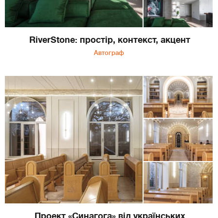
RiverStone: простір, контекст, акцент
Автограф
Проект «Синагога» від українських