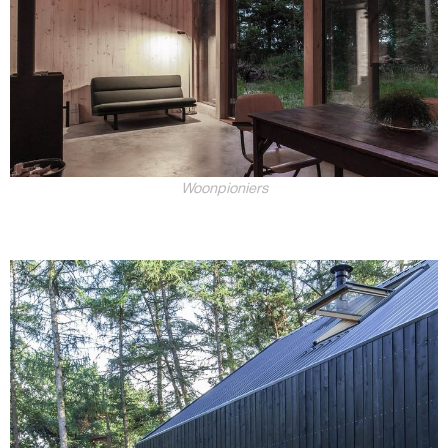
Woonpioniers