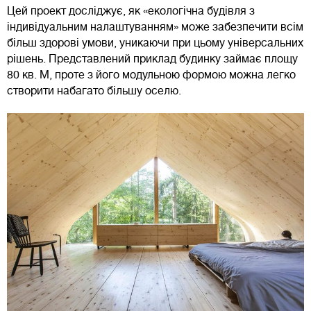
Цей проект досліджує, як «екологічна будівля з
індивідуальним налаштуванням» може забезпечити всім
більш здорові умови, уникаючи при цьому універсальних
рішень. Представлений приклад будинку займає площу
80 кв. М, проте з його модульною формою можна легко
створити набагато більшу оселю.