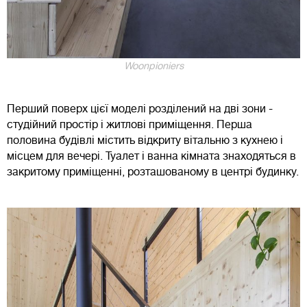
Woonpioniers
Перший поверх цієї моделі розділений на дві зони -
студійний простір і житлові приміщення. Перша
половина будівлі містить відкриту вітальню з кухнею і
місцем для вечері. Туалет і ванна кімната знаходяться в
закритому приміщенні, розташованому в центрі будинку.