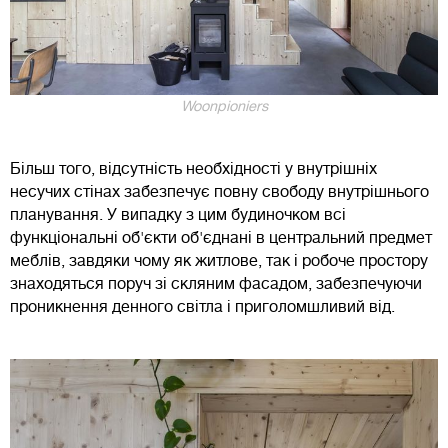
Woonpioniers
Більш того, відсутність необхідності у внутрішніх
несучих стінах забезпечує повну свободу внутрішнього
планування. У випадку з цим будиночком всі
функціональні об'єкти об'єднані в центральний предмет
меблів, завдяки чому як житлове, так і робоче простору
знаходяться поруч зі скляним фасадом, забезпечуючи
проникнення денного світла і приголомшливий від.