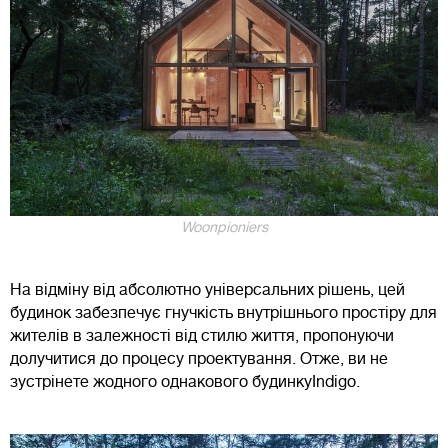
Woonpioniers
На відміну від абсолютно універсальних рішень, цей
будинок забезпечує гнучкість внутрішнього простіру для
жителів в залежності від стилю життя, пропонуючи
долучитися до процесу проектування. Отже, ви не
зустрінете жодного однакового будинкуIndigo.