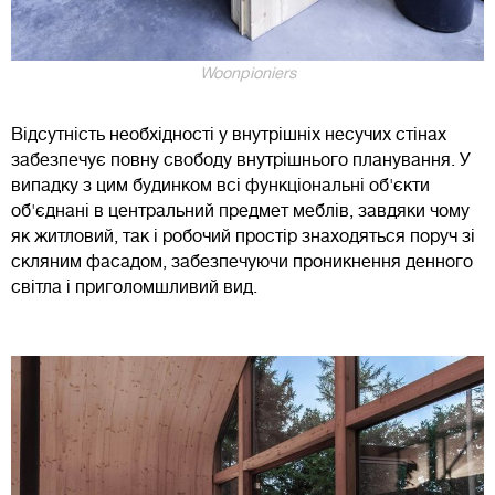
Woonpioniers
Відсутність необхідності у внутрішніх несучих стінах
забезпечує повну свободу внутрішнього планування. У
випадку з цим будинком всі функціональні об'єкти
об'єднані в центральний предмет меблів, завдяки чому
як житловий, так і робочий простір знаходяться поруч зі
скляним фасадом, забезпечуючи проникнення денного
світла і приголомшливий вид.