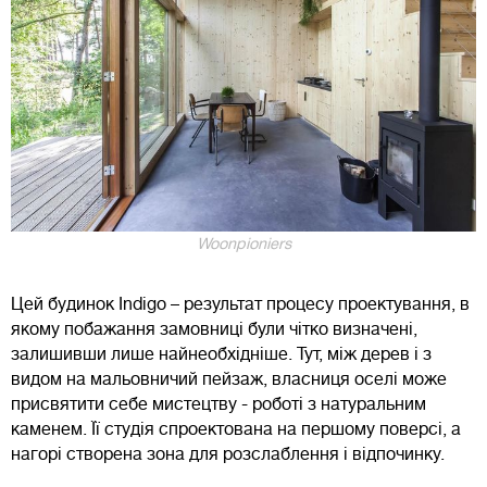
Woonpioniers
Цей будинок Indigo – результат процесу проектування, в
якому побажання замовниці були чітко визначені,
залишивши лише найнеобхідніше. Тут, між дерев і з
видом на мальовничий пейзаж, власниця оселі може
присвятити себе мистецтву - роботі з натуральним
каменем. Її студія спроектована на першому поверсі, а
нагорі створена зона для розслаблення і відпочинку.