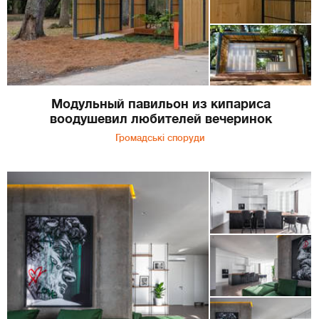
Модульный павильон из кипариса
воодушевил любителей вечеринок
Громадські споруди