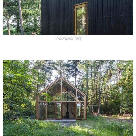
Woonpioniers