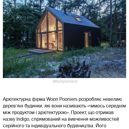
Woonpioniers
Архітектурна фірма Woon Pooniers розробляє невеликі
дерев'яні будинки, які вони називають «чимось середнім
між продуктом і архітектурою». Проект, що отримав
назву Indigo, спрямований на вивчення можливостей
серійного та індивідуального будівництва. Його