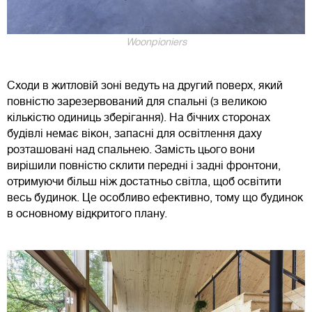
Woonpioniers
Сходи в житловій зоні ведуть на другий поверх, який
повністю зарезервований для спальні (з великою
кількістю одиниць зберігання). На бічних сторонах
будівлі немає вікон, запасні для освітлення даху
розташовані над спальнею. Замість цього вони
вирішили повністю склити передні і задні фронтони,
отримуючи більш ніж достатньо світла, щоб освітити
весь будинок. Це особливо ефективно, тому що будинок
в основному відкритого плану.