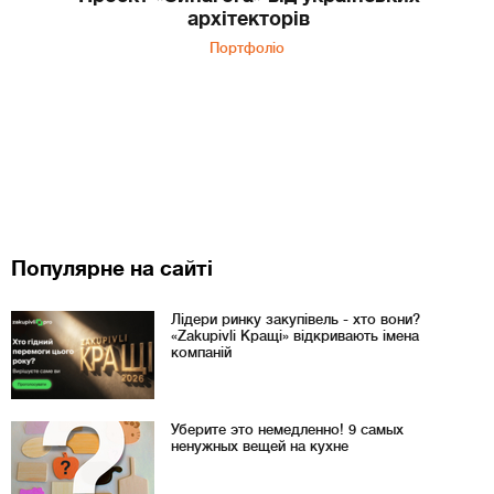
архітекторів
Портфоліо
Популярне на сайті
Лідери ринку закупівель - хто вони?
«Zakupivli Кращі» відкривають імена
компаній
Уберите это немедленно! 9 самых
ненужных вещей на кухне