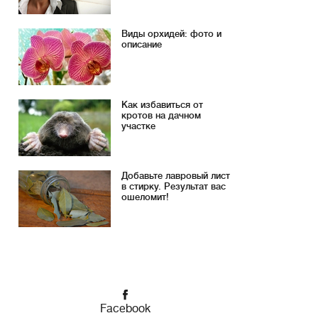
Виды орхидей: фото и
описание
Как избавиться от
кротов на дачном
участке
Добавьте лавровый лист
в стирку. Результат вас
ошеломит!
Facebook