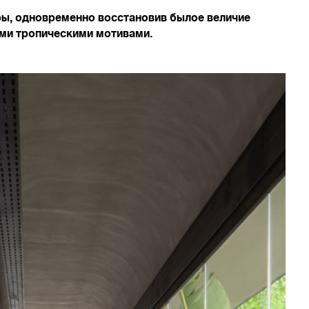
ры, одновременно восстановив былое величие
ыми тропическими мотивами.