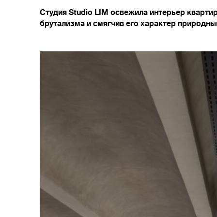
Студия Studio LIM освежила интерьер кварти
брутализма и смягчив его характер природн