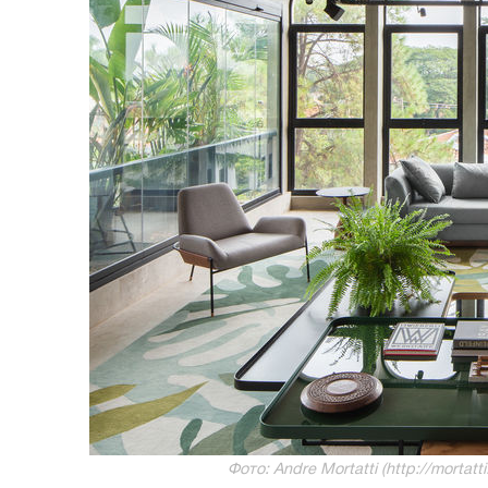
Фото: Andre Mortatti (http://mortat