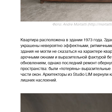
Фото: Andre Mortatti (http://mortat
Квартира расположена в здании 1973 года. Зда
украшены невероятно эффектными, ритмичными
здания не могли не сказаться на характере кв
арочными окнами и выразительной фактурой бет
обновлениям, однако последний ремонт обернул
пространства: были «потеряны» выразительные 
части окон. Архитекторы из Studio LIM вернули
лишних наслоений.