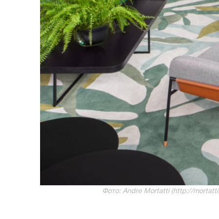
Фото: Andre Mortatti (http://mortat