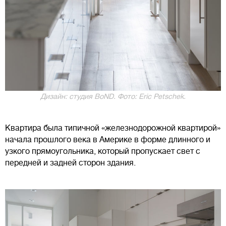
Дизайн: студия BoND. Фото: Eric Petschek.
Квартира была типичной «железнодорожной квартирой»
начала прошлого века в Америке в форме длинного и
узкого прямоугольника, который пропускает свет с
передней и задней сторон здания.