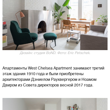
Дизайн: студия BoND. Фото: Eric Petschek.
Апартаменты West Chelsea Apartment занимают третий
этаж здания 1910 года и были приобретены
архитекторами Дэниелом Раухвергером и Ноамом
Двиром из Совета директоров весной 2017 года.