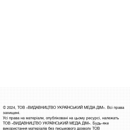
© 2024, ТОВ «ВИДАВНИЦТВО УКРАЇНСЬКИЙ МЕДІА ДІМ». Всі права
захищені.
Усі права на матеріали, опубліковані на цьому ресурсі, належать
ТОВ «ВИДАВНИЦТВО УКРАЇНСЬКИЙ МЕДІА ДІМ». Будь-яке
використання матеріалів без письмового дозволу ТОВ