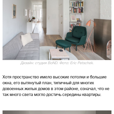
Дизайн: студия BoND. Фото: Eric Petschek.
Хотя пространство имело высокие потолки и большие
окна, его вытянутый план, типичный для многих
довоенных жилых домов в этом районе, означал, что не
так много света могло достичь середины квартиры.