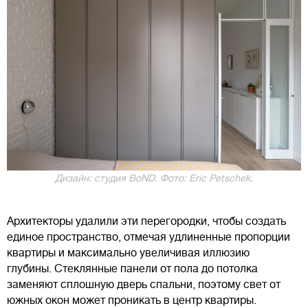
Дизайн: студия BoND. Фото: Eric Petschek.
Архитекторы удалили эти перегородки, чтобы создать
единое пространство, отмечая удлиненные пропорции
квартиры и максимально увеличивая иллюзию
глубины. Стеклянные панели от пола до потолка
заменяют сплошную дверь спальни, поэтому свет от
южных окон может проникать в центр квартиры.