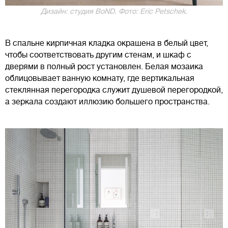
Дизайн: студия BoND. Фото: Eric Petschek.
В спальне кирпичная кладка окрашена в белый цвет,
чтобы соответствовать другим стенам, и шкаф с
дверями в полный рост установлен. Белая мозаика
облицовывает ванную комнату, где вертикальная
стеклянная перегородка служит душевой перегородкой,
а зеркала создают иллюзию большего пространства.