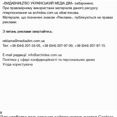
«ВИДАВНИЦТВО УКРАЇНСЬКИЙ МЕДІА ДІМ» заборонено.
При правомірному використанні матеріалів даного ресурсу
гіперпосилання на archidea.com.ua обов'язкова.
Матеріали, що позначені знаком «Реклама», публікуються на правах
реклами.
З питань реклами звертайтесь:
reklama@mediadim.com.ua
Тел: +38 (044) 207-33-05, +38 (044) 207-97-00, +38 (044) 207-97-15.
E-mail редакції:
info@archidea.com.ua
Політика у сфері конфіденційності та персональних даних
Угода користувача
x