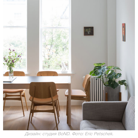
Дизайн: студия BoND. Фото: Eric Petschek.