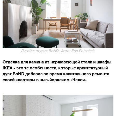
Дизайн: студия BoND. Фото: Eric Petschek.
Отделка для камина из нержавеющей стали и шкафы
IKEA - это те особенности, которые архитектурный
дуэт BoND добавил во время капитального ремонта
своей квартиры в нью-йоркском «Челси».