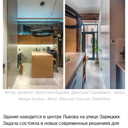
Автор проекта: Кристина Бадзян, Дмитрий Сорокевич, rеplus
design bureau. Фото: Максим Соснов (Yolochkin)
Здание находится в центре Львова на улице Зарицких.
Задача состояла в новых современных решениях для