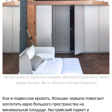
Автор проекта: Кристина Бадзян, Дмитрий Сорокевич, rеplus
design bureau. Фото: Максим Соснов (Yolochkin)
Как и подвесная кровать, большие зеркала помогают
воплотить идею большого пространства на
минимальной площади. Австрийский паркет и