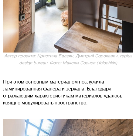
Автор проекта: Кристина Бадзян, Дмитрий Сорокевич, rеplus
design bureau. Фото: Максим Соснов (Yolochkin)
При этом основным материалом послужила
ламинированная фанера и зеркала. Благодаря
отражающим характеристикам материалов удалось
изящно модулировать пространство.