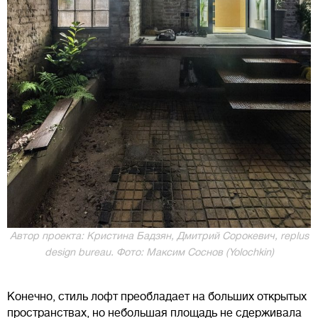
Автор проекта: Кристина Бадзян, Дмитрий Сорокевич, rеplus
design bureau. Фото: Максим Соснов (Yolochkin)
Конечно, стиль лофт преобладает на больших открытых
пространствах, но небольшая площадь не сдерживала