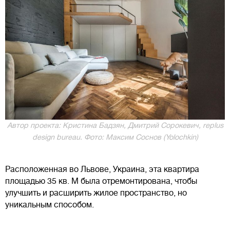
Автор проекта: Кристина Бадзян, Дмитрий Сорокевич, rеplus
design bureau. Фото: Максим Соснов (Yolochkin)
Расположенная во Львове, Украина, эта квартира
площадью 35 кв. М была отремонтирована, чтобы
улучшить и расширить жилое пространство, но
уникальным способом.