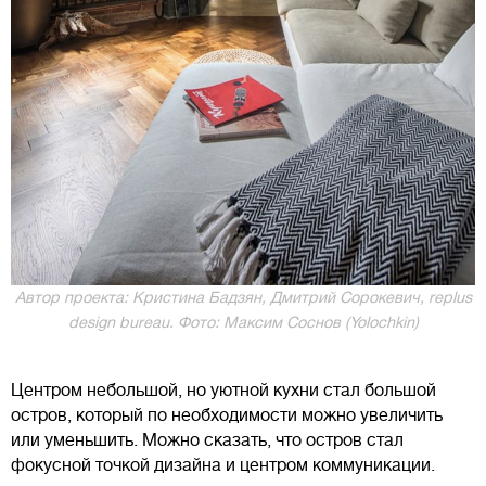
Автор проекта: Кристина Бадзян, Дмитрий Сорокевич, rеplus
design bureau. Фото: Максим Соснов (Yolochkin)
Центром небольшой, но уютной кухни стал большой
остров, который по необходимости можно увеличить
или уменьшить. Можно сказать, что остров стал
фокусной точкой дизайна и центром коммуникации.