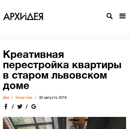
Креативная
перестройка квартиры
в старом львовском
доме
Дiм
Інтер'єри
30 августа 2019