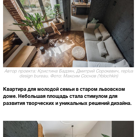
Автор проекта: Кристина Бадзян, Дмитрий Сорокевич, rеplus
design bureau. Фото: Максим Соснов (Yolochkin)
Квартира для молодой семьи в старом львовском
доме. Небольшая площадь стала стимулом для
развития творческих и уникальных решений дизайна.