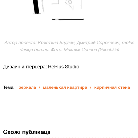
Автор проекта: Кристина Бадзян, Дмитрий Сорокевич, rеplus
design bureau. Фото: Максим Соснов (Yolochkin)
Дизайн интерьера: RePlus Studio
Теми:
зеркала
маленькая квартира
кирпичная стена
Схожі публікації