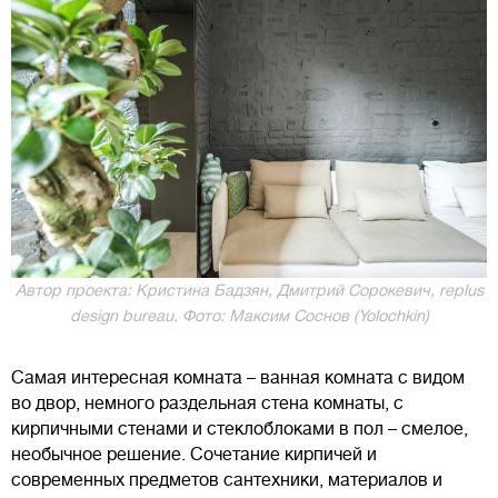
Автор проекта: Кристина Бадзян, Дмитрий Сорокевич, rеplus
design bureau. Фото: Максим Соснов (Yolochkin)
Самая интересная комната – ванная комната с видом
во двор, немного раздельная стена комнаты, с
кирпичными стенами и стеклоблоками в пол – смелое,
необычное решение. Сочетание кирпичей и
современных предметов сантехники, материалов и