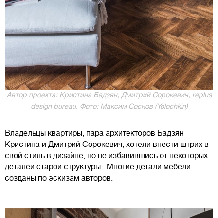
Автор проекта: Кристина Бадзян, Дмитрий Сорокевич, rеplus
design bureau. Фото: Максим Соснов (Yolochkin)
Владельцы квартиры, пара архитекторов Бадзян
Кристина и Дмитрий Сорокевич, хотели внести штрих в
свой стиль в дизайне, но не избавившись от некоторых
деталей старой структуры. Многие детали мебели
созданы по эскизам авторов.