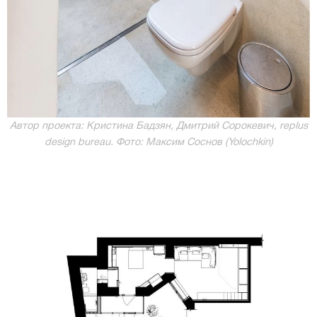
Автор проекта: Кристина Бадзян, Дмитрий Сорокевич, rеplus
design bureau. Фото: Максим Соснов (Yolochkin)