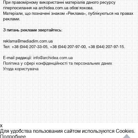
При правомірному використанні матеріалів даного ресурсу
гіперпосилання на archidea.com.ua обов'язкова.
Матеріали, що позначені знаком «Реклама», публікуються на правах
реклами.
З питань реклами звертайтесь:
reklama@mediadim.com.ua
Тел: +38 (044) 207-33-05, +38 (044) 207-97-00, +38 (044) 207-97-15.
E-mail редакції:
info@archidea.com.ua
Політика у сфері конфіденційності та персональних даних
Угода користувача
x
Для удобства пользования сайтом используются Cookies.
Подробнее...