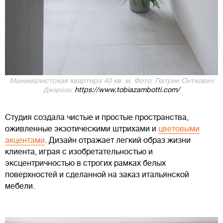
Минималистская квартира 40 кв. м. Фото: Патрик Онткович
https://www.tobiazambotti.com/
Джерело:
Студия создала чистые и простые пространства,
оживленные экзотическими штрихами и
цветовыми
акцентами
. Дизайн отражает легкий образ жизни
клиента, играя с изобретательностью и
эксцентричностью в строгих рамках белых
поверхностей и сделанной на заказ итальянской
мебели.