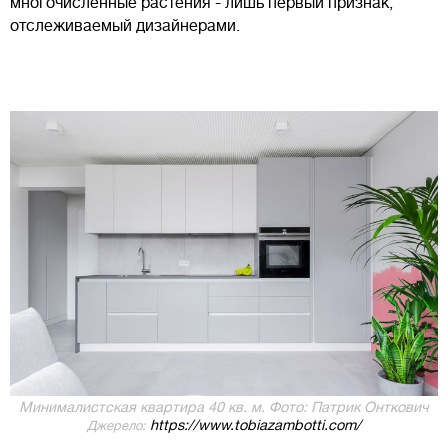
многочисленные растения - лишь первый признак,
отслеживаемый дизайнерами.
Минималистская квартира 40 кв. м. Фото: Патрик Онткович
https://www.tobiazambotti.com/
Джерело: