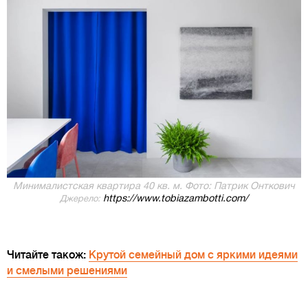
Минималистская квартира 40 кв. м. Фото: Патрик Онткович
https://www.tobiazambotti.com/
Джерело:
Читайте також:
Крутой семейный дом с яркими идеями
и смелыми решениями