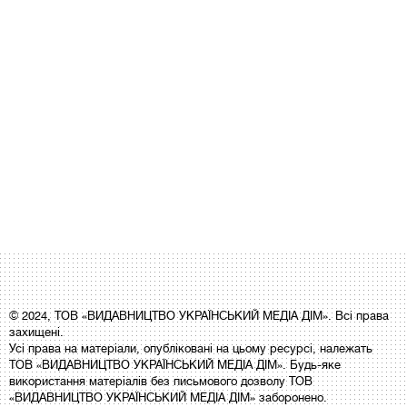
© 2024, ТОВ «ВИДАВНИЦТВО УКРАЇНСЬКИЙ МЕДІА ДІМ». Всі права
захищені.
Усі права на матеріали, опубліковані на цьому ресурсі, належать
ТОВ «ВИДАВНИЦТВО УКРАЇНСЬКИЙ МЕДІА ДІМ». Будь-яке
використання матеріалів без письмового дозволу ТОВ
«ВИДАВНИЦТВО УКРАЇНСЬКИЙ МЕДІА ДІМ» заборонено.