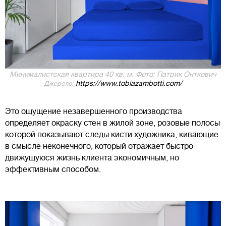
Минималистская квартира 40 кв. м. Фото: Патрик Онткович
https://www.tobiazambotti.com/
Джерело:
Это ощущение незавершенного производства
определяет окраску стен в жилой зоне, розовые полосы
которой показывают следы кисти художника, кивающие
в смысле неконечного, который отражает быстро
движущуюся жизнь клиента экономичным, но
эффективным способом.