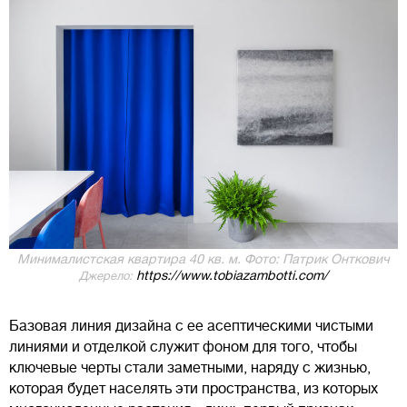
Минималистская квартира 40 кв. м. Фото: Патрик Онткович
https://www.tobiazambotti.com/
Джерело:
Базовая линия дизайна с ее асептическими чистыми
линиями и отделкой служит фоном для того, чтобы
ключевые черты стали заметными, наряду с жизнью,
которая будет населять эти пространства, из которых