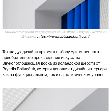
Минималистская квартира 40 кв. м. Фото: Патрик Онткович
https://www.tobiazambotti.com/
Джерело:
Тот же дух дизайна привел к выбору единственного
приобретенного произведения искусства.
Звукопоглощающая доска из исландской шерсти от
Bryndís Bolladóttir, которая дополняет дизайн интерьера
как на функциональном, так и на эстетическом уровне.