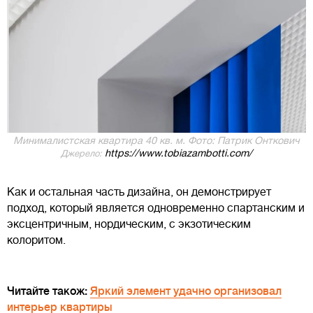
Минималистская квартира 40 кв. м. Фото: Патрик Онткович
https://www.tobiazambotti.com/
Джерело:
Как и остальная часть дизайна, он демонстрирует
подход, который является одновременно спартанским и
эксцентричным, нордическим, с экзотическим
колоритом.
Читайте також:
Яркий элемент удачно организовал
интерьер квартиры