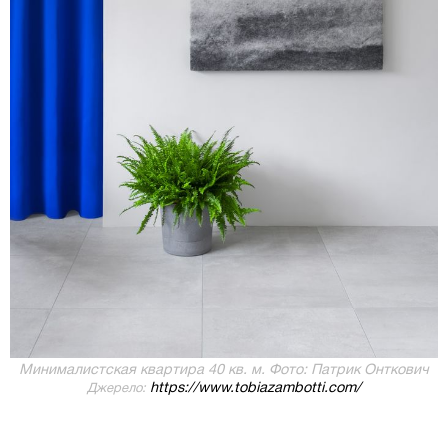
Минималистская квартира 40 кв. м. Фото: Патрик Онткович
https://www.tobiazambotti.com/
Джерело: