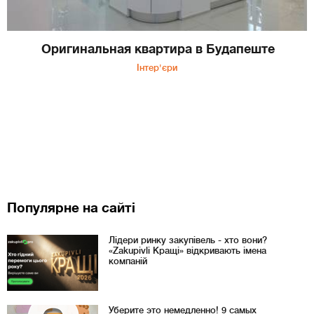
Оригинальная квартира в Будапеште
Інтер'єри
Популярне на сайті
Лідери ринку закупівель - хто вони?
«Zakupivli Кращі» відкривають імена
компаній
Уберите это немедленно! 9 самых