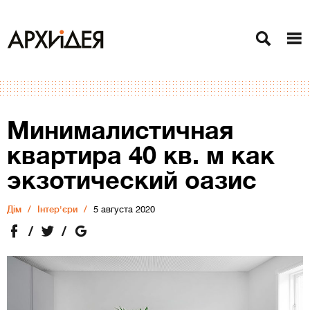
Минималистичная
квартира 40 кв. м как
экзотический оазис
Дiм
Інтер'єри
5 августа 2020