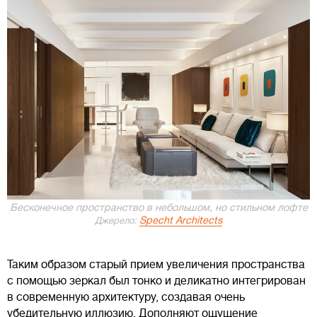
Бесконечное пространство в небольшом, но стильном лофте
Specht Architects
Джерело:
Таким образом старый прием увеличения пространства
с помощью зеркал был тонко и деликатно интегрирован
в современную архитектуру, создавая очень
убедительную иллюзию. Дополняют ощущение