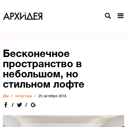
Бесконечное
пространство в
небольшом, но
стильном лофте
Дiм
Інтер'єри
25 октября 2018