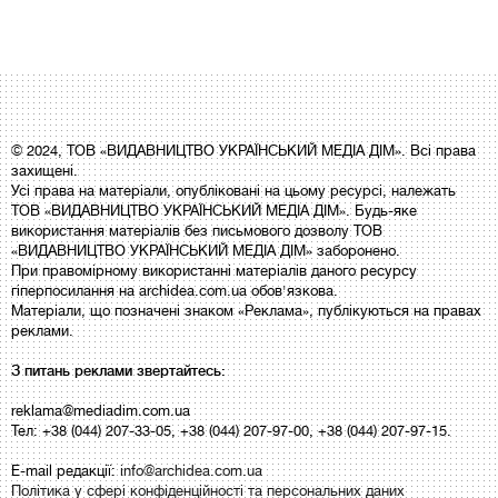
© 2024, ТОВ «ВИДАВНИЦТВО УКРАЇНСЬКИЙ МЕДІА ДІМ». Всі права
захищені.
Усі права на матеріали, опубліковані на цьому ресурсі, належать
ТОВ «ВИДАВНИЦТВО УКРАЇНСЬКИЙ МЕДІА ДІМ». Будь-яке
використання матеріалів без письмового дозволу ТОВ
«ВИДАВНИЦТВО УКРАЇНСЬКИЙ МЕДІА ДІМ» заборонено.
При правомірному використанні матеріалів даного ресурсу
гіперпосилання на archidea.com.ua обов'язкова.
Матеріали, що позначені знаком «Реклама», публікуються на правах
реклами.
З питань реклами звертайтесь:
reklama@mediadim.com.ua
Тел: +38 (044) 207-33-05, +38 (044) 207-97-00, +38 (044) 207-97-15.
E-mail редакції:
info@archidea.com.ua
Політика у сфері конфіденційності та персональних даних