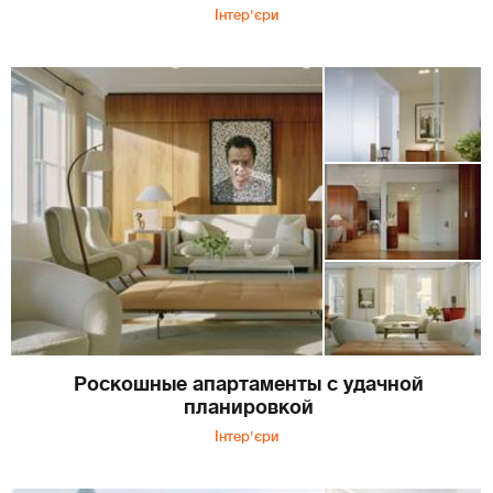
Інтер'єри
Роскошные апартаменты с удачной
планировкой
Інтер'єри