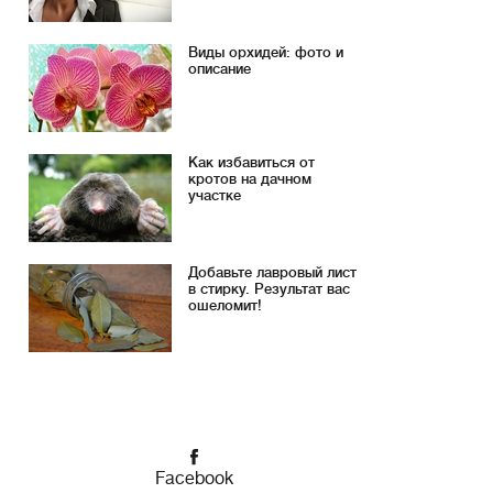
Виды орхидей: фото и
описание
Как избавиться от
кротов на дачном
участке
Добавьте лавровый лист
в стирку. Результат вас
ошеломит!
Facebook