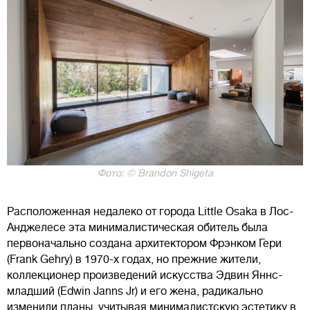
Фото: © Brandon Shigeta
Расположенная недалеко от города Little Osaka в Лос-
Анджелесе эта минималистическая обитель была
первоначально создана архитектором Фрэнком Гери
(Frank Gehry) в 1970-х годах, но прежние жители,
коллекционер произведений искусства Эдвин Яннс-
младший (Edwin Janns Jr) и его жена, радикально
изменили планы, учитывая минималистскую эстетику в