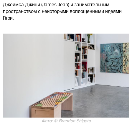
Джеймса Джини (James Jean) и занимательным
пространством с некоторыми воплощенными идеями
Гери.
Фото: © Brandon Shigeta