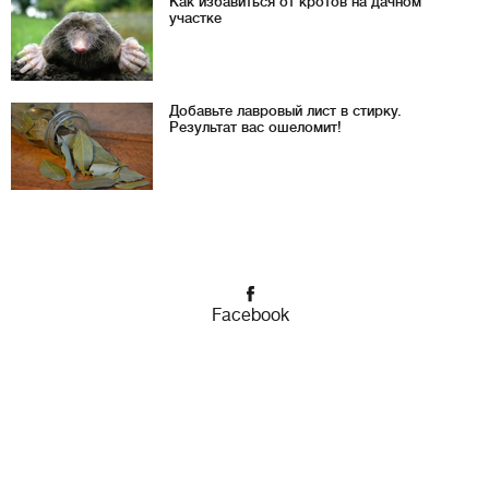
Как избавиться от кротов на дачном
участке
Добавьте лавровый лист в стирку.
Результат вас ошеломит!
Facebook