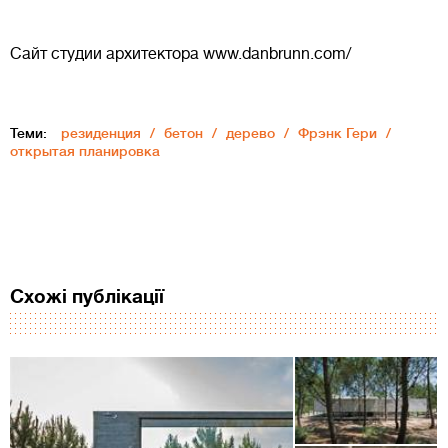
Сайт студии архитектора www.danbrunn.com/
Теми:
резиденция
бетон
дерево
Фрэнк Гери
открытая планировка
Схожі публікації