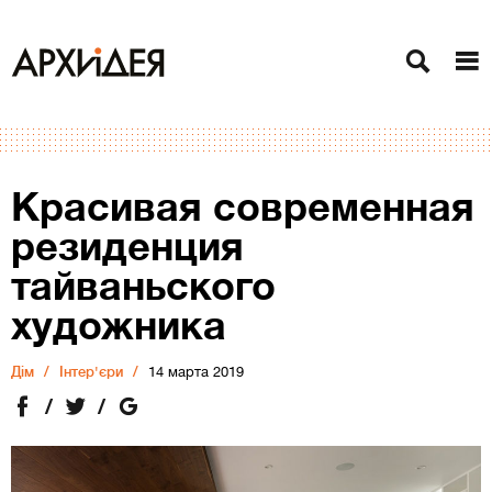
Красивая современная
резиденция
тайваньского
художника
Дiм
Інтер'єри
14 марта 2019