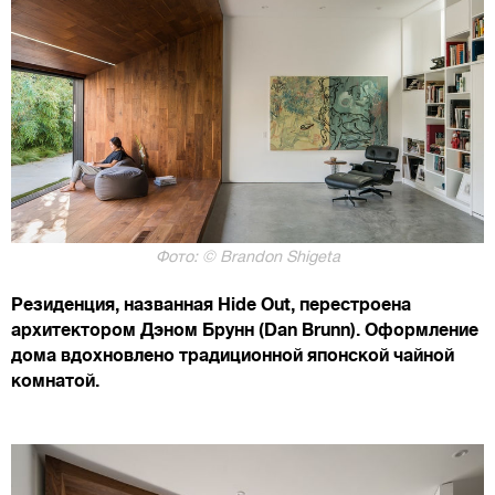
Фото: © Brandon Shigeta
Резиденция, названная Hide Out, перестроена
архитектором Дэном Брунн (Dan Brunn). Оформление
дома вдохновлено традиционной японской чайной
комнатой.