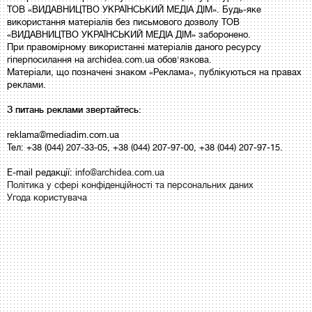
ТОВ «ВИДАВНИЦТВО УКРАЇНСЬКИЙ МЕДІА ДІМ». Будь-яке
використання матеріалів без письмового дозволу ТОВ
«ВИДАВНИЦТВО УКРАЇНСЬКИЙ МЕДІА ДІМ» заборонено.
При правомірному використанні матеріалів даного ресурсу
гіперпосилання на archidea.com.ua обов'язкова.
Матеріали, що позначені знаком «Реклама», публікуються на правах
реклами.
З питань реклами звертайтесь:
reklama@mediadim.com.ua
Тел: +38 (044) 207-33-05, +38 (044) 207-97-00, +38 (044) 207-97-15.
E-mail редакції:
info@archidea.com.ua
Політика у сфері конфіденційності та персональних даних
Угода користувача