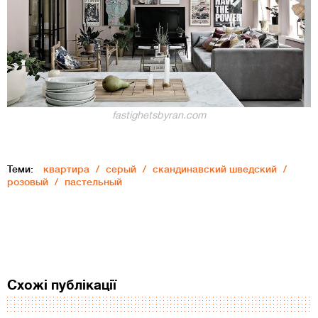
fastighetsbyran.com
Теми:
квартира
серый
скандинавский шведский
розовый
пастельный
Схожі публікації