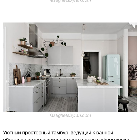
fastighetsbyran.com
fastighetsbyran.com
Уютный просторный тамбур, ведущий к ванной,
обогащен интонациями светлого серого оформления,