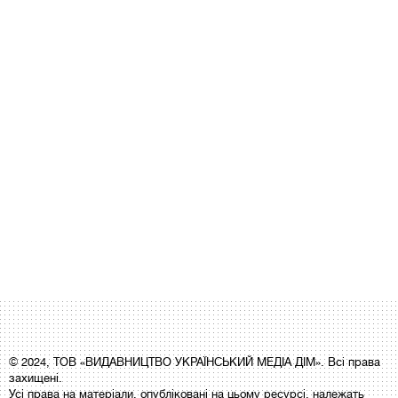
© 2024, ТОВ «ВИДАВНИЦТВО УКРАЇНСЬКИЙ МЕДІА ДІМ». Всі права
захищені.
Усі права на матеріали, опубліковані на цьому ресурсі, належать