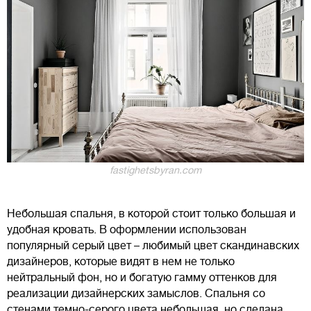
fastighetsbyran.com
Небольшая спальня, в которой стоит только большая и
удобная кровать. В оформлении использован
популярный серый цвет – любимый цвет скандинавских
дизайнеров, которые видят в нем не только
нейтральный фон, но и богатую гамму оттенков для
реализации дизайнерских замыслов. Спальня со
стенами темно-серого цвета небольшая, но сделана