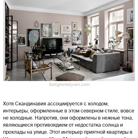
fastighetsbyran.com
Хотя Скандинавия ассоциируется с холодом,
интерьеры, оформленные в этом северном стиле, вовсе
не холодные. Напротив, они оформлены в нежные тона,
являющиеся противоядием от недостатка солнца и
прохлады на улице. Этот интерьер приятной квартиры в