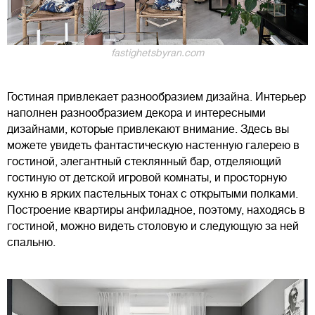
fastighetsbyran.com
Гостиная привлекает разнообразием дизайна. Интерьер
наполнен разнообразием декора и интересными
дизайнами, которые привлекают внимание. Здесь вы
можете увидеть фантастическую настенную галерею в
гостиной, элегантный стеклянный бар, отделяющий
гостиную от детской игровой комнаты, и просторную
кухню в ярких пастельных тонах с открытыми полками.
Построение квартиры анфиладное, поэтому, находясь в
гостиной, можно видеть столовую и следующую за ней
спальню.