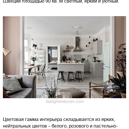
Швеции площадью 90 кв. М светлый, яркий и уютный.
fastighetsbyran.com
Цветовая гамма интерьера складывается из ярких,
нейтральных цветов – белого, розового и пастельно-