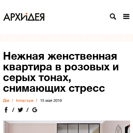
Нежная женственная
квартира в розовых и
серых тонах,
снимающих стресс
Дiм
Інтер'єри
15 мая 2019