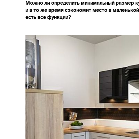
Можно ли определить минимальный размер к
и в то же время сэкономит место в маленько
есть все функции?