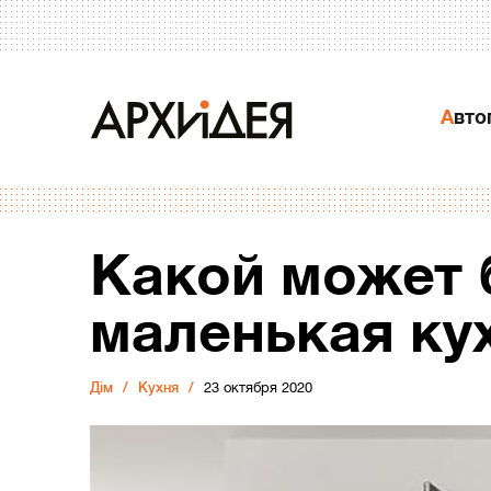
Авт
Какой может 
маленькая ку
Дiм
Кухня
23 октября 2020