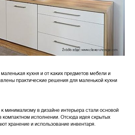
о маленькая кухня и от каких предметов мебели и
влены практические решения для маленькой кухни
 к минимализму в дизайне интерьера стали основой
в компактном исполнении. Отсюда идея скрытых
ают хранение и использование инвентаря.