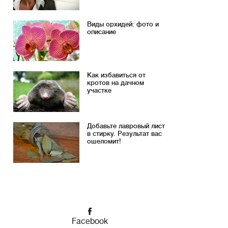
Виды орхидей: фото и
описание
Как избавиться от
кротов на дачном
участке
Добавьте лавровый лист
в стирку. Результат вас
ошеломит!
Facebook