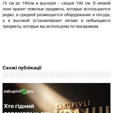
75 см до 190см и высокая – свыше 190 см. В низкой
зоне хранят тяжелые предметы, которые используются
редко, в средней размещается оборудование и посуда,
а в высокой устанавливают легкие и небьющиеся
предметы, которые мы используем по праздникам.
Схожі публікації