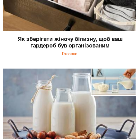
Як зберігати жіночу білизну, щоб ваш
гардероб був організованим
Головна