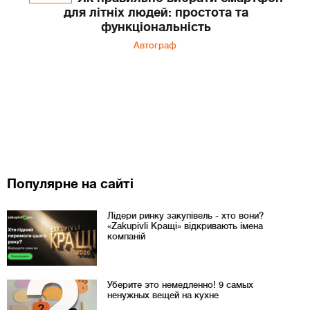
для літніх людей: простота та
функціональність
Автограф
Популярне на сайті
Лідери ринку закупівель - хто вони?
«Zakupivli Кращі» відкривають імена
компаній
Уберите это немедленно! 9 самых
ненужных вещей на кухне