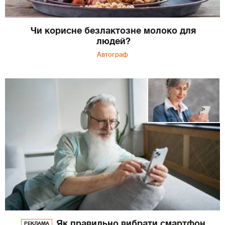
Чи корисне безлактозне молоко для
людей?
Автограф
Як правильно вибрати смартфон
РЕКЛАМА