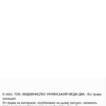
© 2024, ТОВ «ВИДАВНИЦТВО УКРАЇНСЬКИЙ МЕДІА ДІМ». Всі права
захищені.
Усі права на матеріали, опубліковані на цьому ресурсі, належать