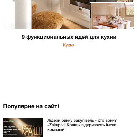
9 функциональных идей для кухни
Кухня
Популярне на сайті
Лідери ринку закупівель - хто вони?
«Zakupivli Кращі» відкривають імена
компаній