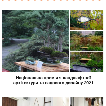
Національна премія з ландшафтної
архітектури та садового дизайну 2021