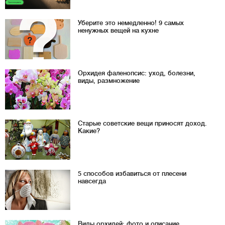
Уберите это немедленно! 9 самых
ненужных вещей на кухне
Орхидея фаленопсис: уход, болезни,
виды, размножение
Старые советские вещи приносят доход.
Какие?
5 способов избавиться от плесени
навсегда
Виды орхидей: фото и описание