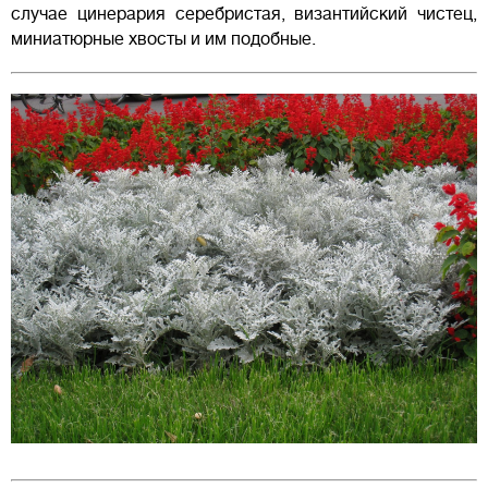
случае цинерария серебристая, византийский чистец,
миниатюрные хвосты и им подобные.