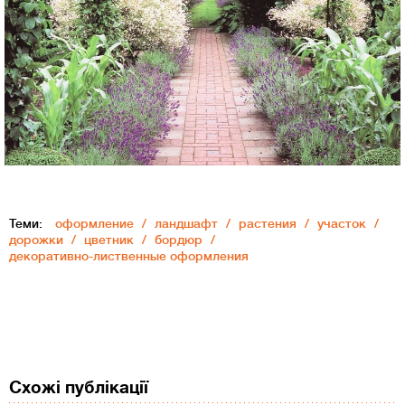
Теми:
оформление
ландшафт
растения
участок
дорожки
цветник
бордюр
декоративно-лиственные оформления
Схожі публікації