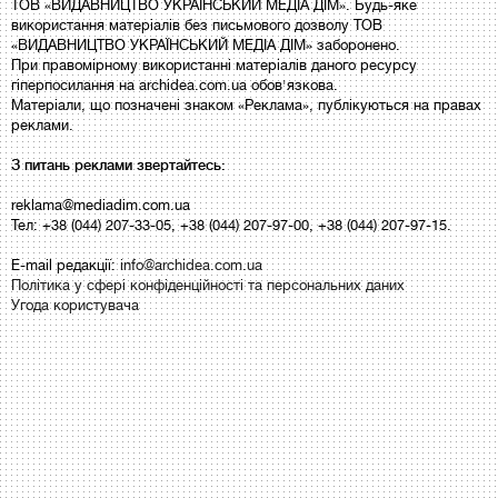
ТОВ «ВИДАВНИЦТВО УКРАЇНСЬКИЙ МЕДІА ДІМ». Будь-яке
використання матеріалів без письмового дозволу ТОВ
«ВИДАВНИЦТВО УКРАЇНСЬКИЙ МЕДІА ДІМ» заборонено.
При правомірному використанні матеріалів даного ресурсу
гіперпосилання на archidea.com.ua обов'язкова.
Матеріали, що позначені знаком «Реклама», публікуються на правах
реклами.
З питань реклами звертайтесь:
reklama@mediadim.com.ua
Тел: +38 (044) 207-33-05, +38 (044) 207-97-00, +38 (044) 207-97-15.
E-mail редакції:
info@archidea.com.ua
Політика у сфері конфіденційності та персональних даних
Угода користувача