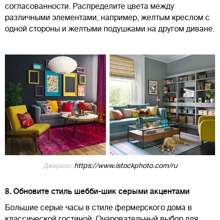
согласованности. Распределите цвета между
различными элементами, например, желтым креслом с
одной стороны и желтыми подушками на другом диване.
https://www.istockphoto.com/ru
Джерело:
8. Обновите стиль шебби-шик серыми акцентами
Большие серые часы в стиле фермерского дома в
классической гостиной. Очаровательный выбор для