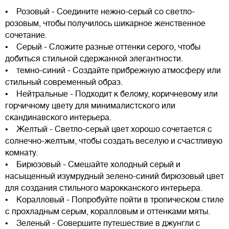
• Розовый - Соедините нежно-серый со светло-
розовым, чтобы получилось шикарное женственное
сочетание.
• Серый - Сложите разные оттенки серого, чтобы
добиться стильной сдержанной элегантности.
• темно-синий - Создайте прибрежную атмосферу или
стильный современный образ.
• Нейтральные - Подходит к белому, коричневому или
горчичному цвету для минималистского или
скандинавского интерьера.
• Желтый - Светло-серый цвет хорошо сочетается с
солнечно-желтым, чтобы создать веселую и счастливую
комнату.
• Бирюзовый - Смешайте холодный серый и
насыщенный изумрудный зелено-синий бирюзовый цвет
для создания стильного марокканского интерьера.
• Коралловый - Попробуйте пойти в тропическом стиле
с прохладным серым, коралловым и оттенками мяты.
• Зеленый - Совершите путешествие в джунгли с