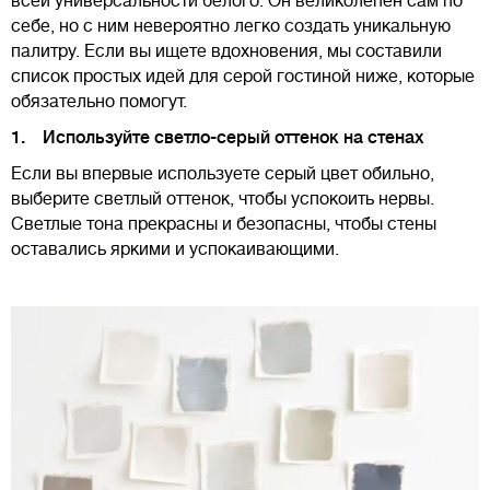
всей универсальности белого. Он великолепен сам по
себе, но с ним невероятно легко создать уникальную
палитру. Если вы ищете вдохновения, мы составили
список простых идей для серой гостиной ниже, которые
обязательно помогут.
1. Используйте светло-серый оттенок на стенах
Если вы впервые используете серый цвет обильно,
выберите светлый оттенок, чтобы успокоить нервы.
Светлые тона прекрасны и безопасны, чтобы стены
оставались яркими и успокаивающими.