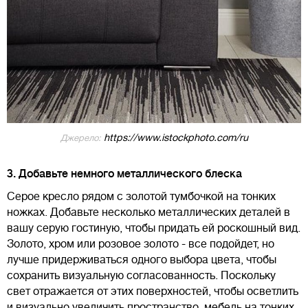
https://www.istockphoto.com/ru
Джерело:
3. Добавьте немного металлического блеска
Серое кресло рядом с золотой тумбочкой на тонких
ножках. Добавьте несколько металлических деталей в
вашу серую гостиную, чтобы придать ей роскошный вид.
Золото, хром или розовое золото - все подойдет, но
лучше придерживаться одного выбора цвета, чтобы
сохранить визуальную согласованность. Поскольку
свет отражается от этих поверхностей, чтобы осветлить
и визуально увеличить пространство, мебель на тонких