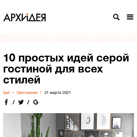
10 простых идей серой
гостиной для всех
стилей
Ідеї
Цвітоманія
31 марта 2021