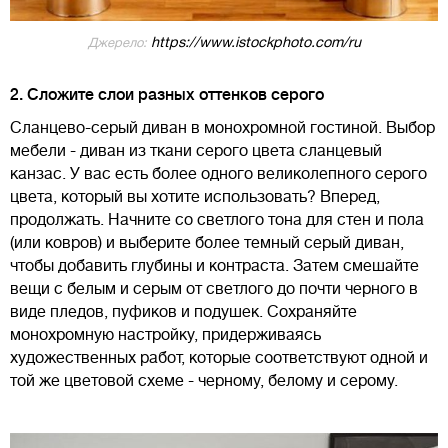
https://www.istockphoto.com/ru
Джерело:
2. Сложите слои разных оттенков серого
Сланцево-серый диван в монохромной гостиной. Выбор
мебели - диван из ткани серого цвета сланцевый
канзас. У вас есть более одного великолепного серого
цвета, который вы хотите использовать? Вперед,
продолжать. Начните со светлого тона для стен и пола
(или ковров) и выберите более темный серый диван,
чтобы добавить глубины и контраста. Затем смешайте
вещи с белым и серым от светлого до почти черного в
виде пледов, пуфиков и подушек. Сохраняйте
монохромную настройку, придерживаясь
художественных работ, которые соответствуют одной и
той же цветовой схеме - черному, белому и серому.