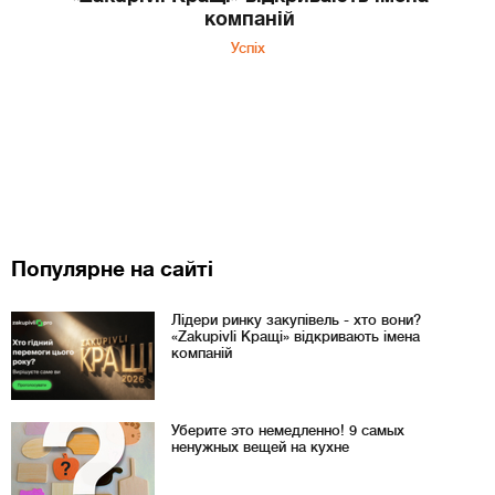
компаній
Успіх
Популярне на сайті
Лідери ринку закупівель - хто вони?
«Zakupivli Кращі» відкривають імена
компаній
Уберите это немедленно! 9 самых
ненужных вещей на кухне