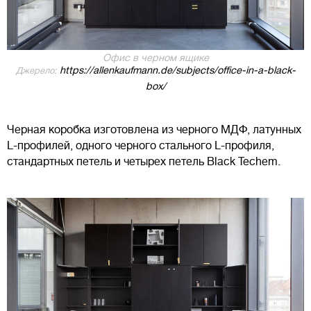
Офис в черном ящике
https://allenkaufmann.de/subjects/office-in-a-black-
Джерело:
box/
Черная коробка изготовлена из черного МДФ, латунных
L-профилей, одного черного стального L-профиля,
стандартных петель и четырех петель Black Techem.