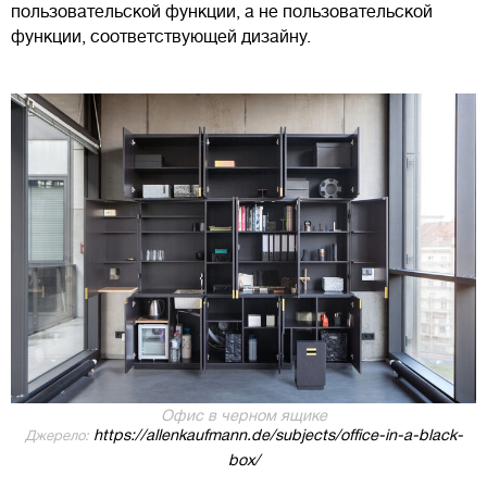
пользовательской функции, а не пользовательской
функции, соответствующей дизайну.
Офис в черном ящике
https://allenkaufmann.de/subjects/office-in-a-black-
Джерело:
box/