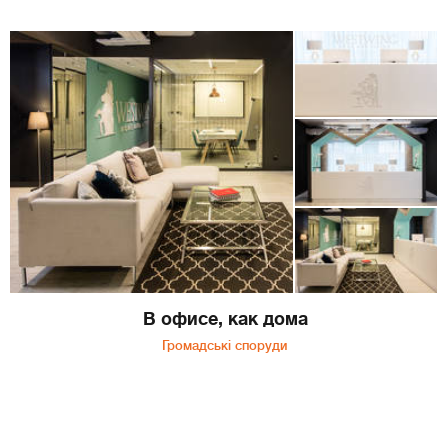
В офисе, как дома
Громадські споруди