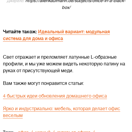
https://allenkaufmann.de/subjects/office-in-a-black-
Джерело:
box/
Читайте також:
Идеальный вариант: модульная
система для дома и офиса
Свет отражает и преломляет латунные L-образные
профили, и мы уже можем видеть некоторую патину на
руках от присутствующей меди.
Вам также могут понравится статьи:
4 быстрых идеи обновления домашнего офиса
Ярко и индустриально: мебель, которая делает офис
веселым