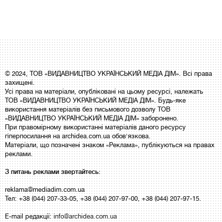
© 2024, ТОВ «ВИДАВНИЦТВО УКРАЇНСЬКИЙ МЕДІА ДІМ». Всі права
захищені.
Усі права на матеріали, опубліковані на цьому ресурсі, належать
ТОВ «ВИДАВНИЦТВО УКРАЇНСЬКИЙ МЕДІА ДІМ». Будь-яке
використання матеріалів без письмового дозволу ТОВ
«ВИДАВНИЦТВО УКРАЇНСЬКИЙ МЕДІА ДІМ» заборонено.
При правомірному використанні матеріалів даного ресурсу
гіперпосилання на archidea.com.ua обов'язкова.
Матеріали, що позначені знаком «Реклама», публікуються на правах
реклами.
З питань реклами звертайтесь:
reklama@mediadim.com.ua
Тел: +38 (044) 207-33-05, +38 (044) 207-97-00, +38 (044) 207-97-15.
E-mail редакції:
info@archidea.com.ua