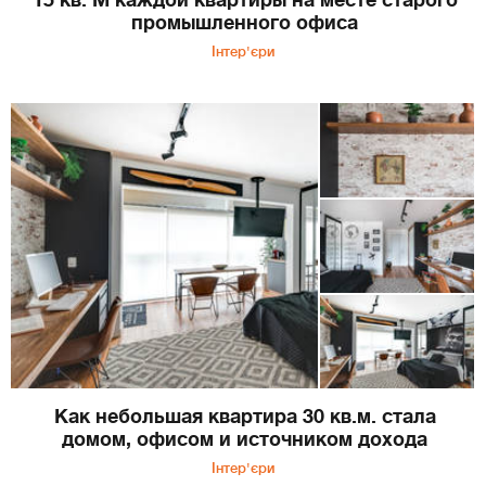
15 кв. М каждой квартиры на месте старого
промышленного офиса
Інтер'єри
Как небольшая квартира 30 кв.м. стала
домом, офисом и источником дохода
Інтер'єри