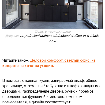
Офис в черном ящике
https://allenkaufmann.de/subjects/office-in-a-black-
Джерело:
box/
Читайте також:
Деловой комфорт: светлый офис, из
которого не хочется уходить
В нем есть откидная кухня, запираемый шкаф, общее
хранилище, стремянка / табуретка и шкаф с откидными
дверцами. Распределение дверей, ручек и проемов
определяется функцией и местоположением
пользователя, а дизайн соответствует