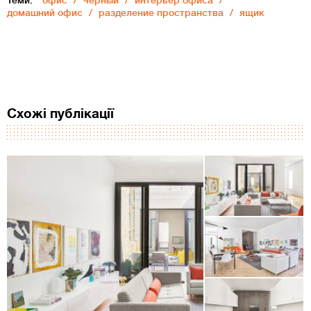
Теми:
офис
черный
интерьер офиса
домашний офис
разделение пространства
ящик
Схожі публікації