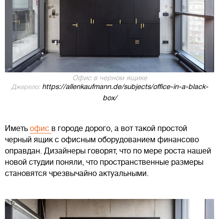
Офис в черном ящике
https://allenkaufmann.de/subjects/office-in-a-black-
Джерело:
box/
Иметь
офис
в городе дорого, а вот такой простой
черный ящик с офисным оборудованием финансово
оправдан. Дизайнеры говорят, что по мере роста нашей
новой студии поняли, что пространственные размеры
становятся чрезвычайно актуальными.