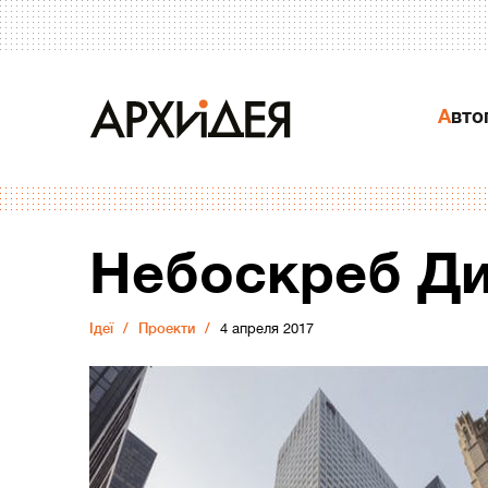
Авт
Небоскреб Д
Ідеї
Проекти
4 апреля 2017