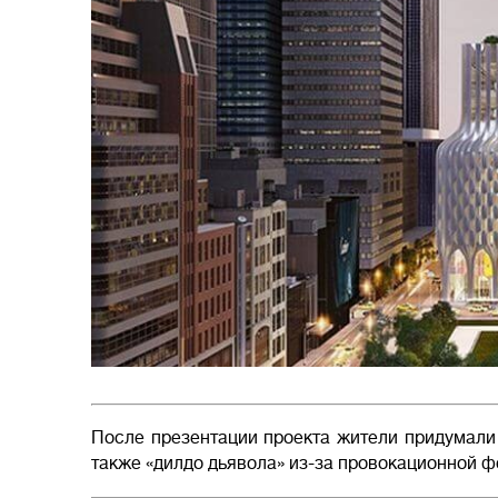
После презентации проекта жители придумали 
также «дилдо дьявола» из-за провокационной ф