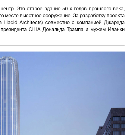
центр. Это старое здание 50-х годов прошлого века,
го месте высотное сооружение. За разработку проекта
a Hadid Architects) совместно с компанией Джареда
о президента США Дональда Трампа и мужем Иванки