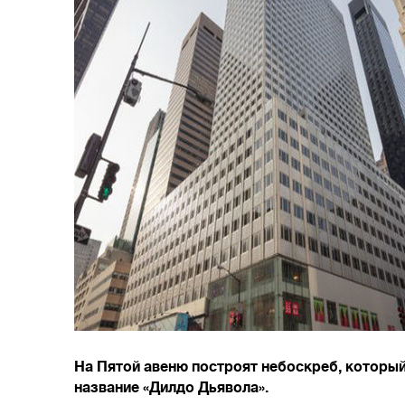
На Пятой авеню построят небоскреб, который
название «Дилдо Дьявола».