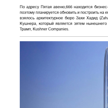
По адресу Пятая авеню,666 находится бизнес-
поэтому планируется обновить и построить на е
взялось архитектурное бюро Захи Хадид (Zah
Кушнера, который является зятем нынешнег
Трамп, Kushner Companies.