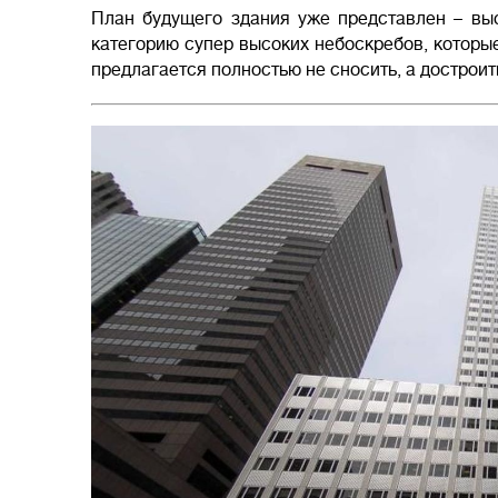
План будущего здания уже представлен – выс
категорию супер высоких небоскребов, которые
предлагается полностью не сносить, а достроит