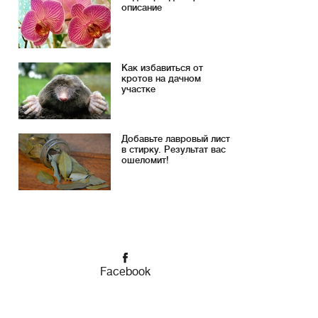
описание
Как избавиться от
кротов на дачном
участке
Добавьте лавровый лист
в стирку. Результат вас
ошеломит!
Facebook