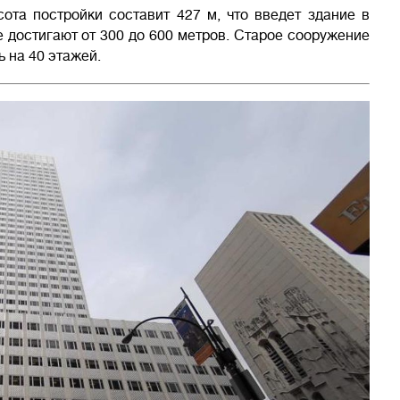
ота постройки составит 427 м, что введет здание в
 достигают от 300 до 600 метров. Старое сооружение
ь на 40 этажей.