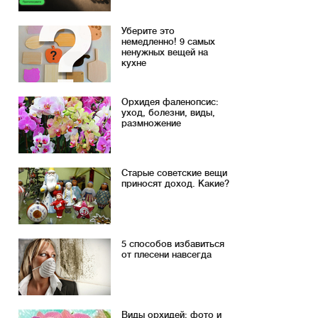
Уберите это
немедленно! 9 самых
ненужных вещей на
кухне
Орхидея фаленопсис:
уход, болезни, виды,
размножение
Старые советские вещи
приносят доход. Какие?
5 способов избавиться
от плесени навсегда
Виды орхидей: фото и