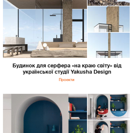
Будинок для серфера «на краю світу» від
української студії Yakusha Design
Проекти