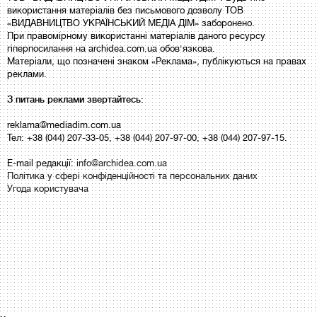
використання матеріалів без письмового дозволу ТОВ
«ВИДАВНИЦТВО УКРАЇНСЬКИЙ МЕДІА ДІМ» заборонено.
При правомірному використанні матеріалів даного ресурсу
гіперпосилання на archidea.com.ua обов'язкова.
Матеріали, що позначені знаком «Реклама», публікуються на правах
реклами.
З питань реклами звертайтесь:
reklama@mediadim.com.ua
Тел: +38 (044) 207-33-05, +38 (044) 207-97-00, +38 (044) 207-97-15.
E-mail редакції:
info@archidea.com.ua
Політика у сфері конфіденційності та персональних даних
Угода користувача