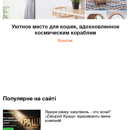
Уютное место для кошек, вдохновленное
космическим кораблем
Креатив
Популярне на сайті
Лідери ринку закупівель - хто вони?
«Zakupivli Кращі» відкривають імена
компаній