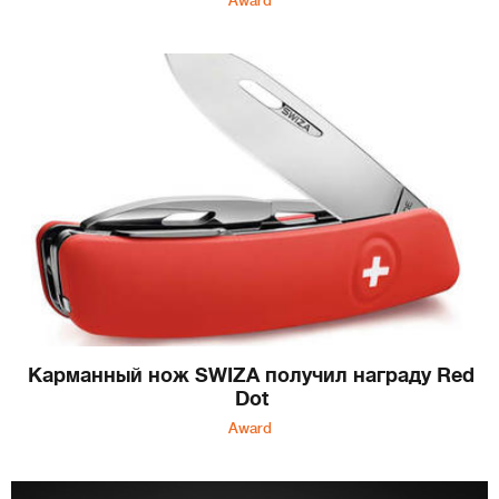
Award
Карманный нож SWIZA получил награду Red
Dot
Award