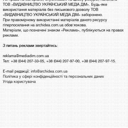
ТОВ «ВИДАВНИЦТВО УКРАЇНСЬКИЙ МЕДІА ДІМ». Будь-яке
використання матеріалів без письмового дозволу ТОВ
«ВИДАВНИЦТВО УКРАЇНСЬКИЙ МЕДІА ДІМ» заборонено.
При правомірному використанні матеріалів даного ресурсу
гіперпосилання на archidea.com.ua обов'язкова.
Матеріали, що позначені знаком «Реклама», публікуються на правах
реклами.
З питань реклами звертайтесь:
reklama@mediadim.com.ua
Тел: +38 (044) 207-33-05, +38 (044) 207-97-00, +38 (044) 207-97-15.
E-mail редакції:
info@archidea.com.ua
Політика у сфері конфіденційності та персональних даних
Угода користувача