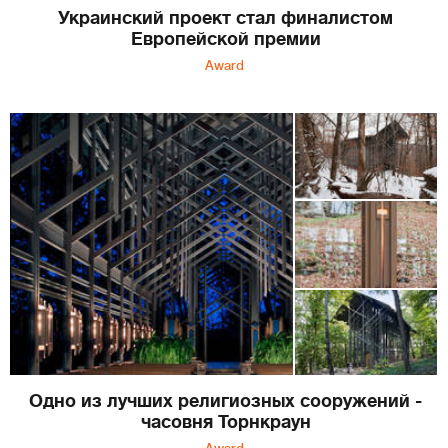
Украинский проект стал финалистом
Европейской премии
Award
Одно из лучших религиозных сооружений -
часовня Торнкраун