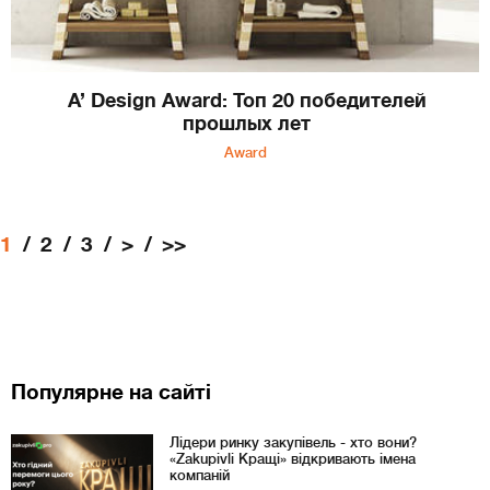
A’ Design Award: Топ 20 победителей
прошлых лет
Award
1
2
3
>
>>
Популярне на сайті
Лідери ринку закупівель - хто вони?
«Zakupivli Кращі» відкривають імена
компаній