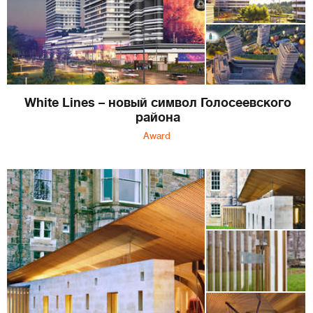
White Lines – новый символ Голосеевского
района
Award