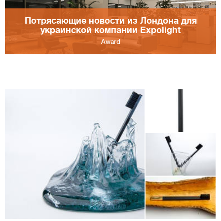
Потрясающие новости из Лондона для
украинской компании Expolight
Award