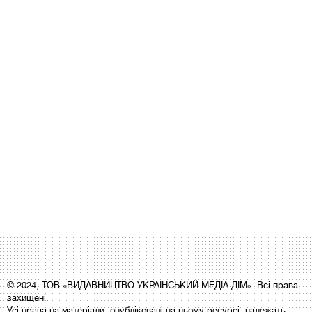
© 2024, ТОВ «ВИДАВНИЦТВО УКРАЇНСЬКИЙ МЕДІА ДІМ». Всі права
захищені.
Усі права на матеріали, опубліковані на цьому ресурсі, належать