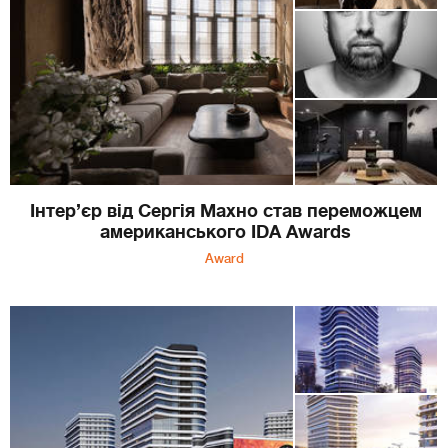
Інтер’єр від Сергія Махно став переможцем
американського IDA Awards
Award