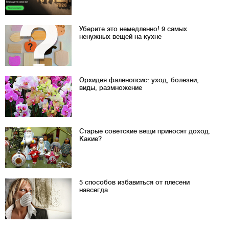
Уберите это немедленно! 9 самых
ненужных вещей на кухне
Орхидея фаленопсис: уход, болезни,
виды, размножение
Старые советские вещи приносят доход.
Какие?
5 способов избавиться от плесени
навсегда