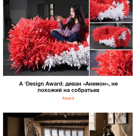
A 'Design Award: диван «Анемон», не
похожий на собратьев
Award