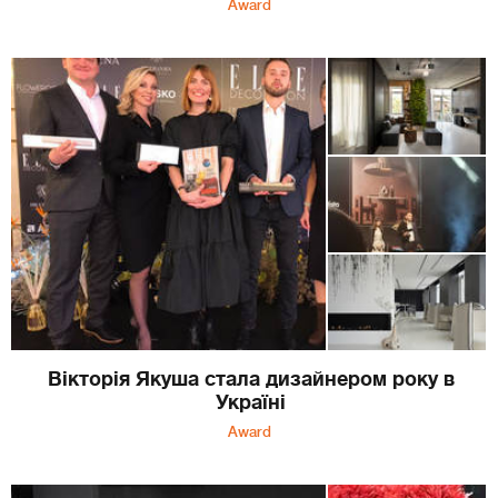
Award
Вікторія Якуша стала дизайнером року в
Україні
Award