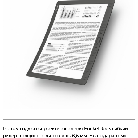
В этом году он спроектировал для PocketBook гибкий
ридер, толщиною всего лишь 6,5 мм. Благодаря тому,