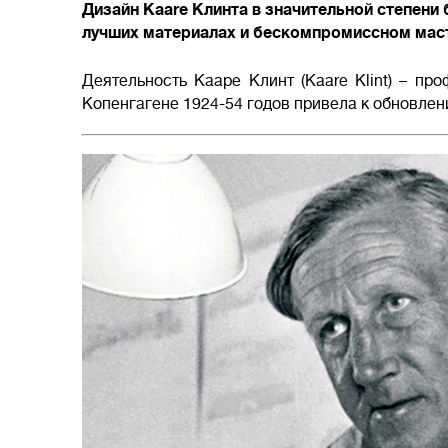
Дизайн Kaare Клинта в значительной степени
лучших материалах и бескомпромиссном масте
Деятельность Кааре Клинт (Kaare Klint) – п
Копенгагене 1924-54 годов привела к обновлен