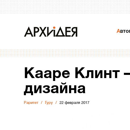
Авт
Кааре Клинт –
дизайна
Раритет
Гуру
22 февраля 2017