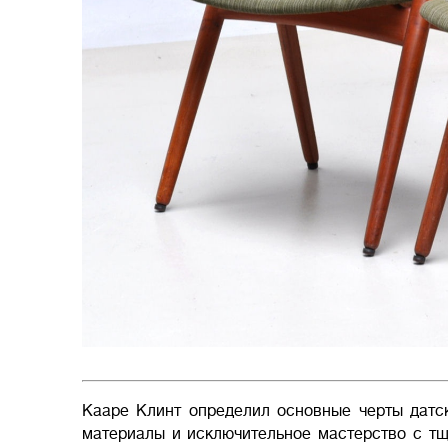
Кааре Клинт определил основные черты датс
материалы и исключительное мастерство с тщ