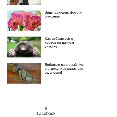
Виды орхидей: фото и
описание
Как избавиться от
кротов на дачном
участке
Добавьте лавровый лист
в стирку. Результат вас
ошеломит!
Facebook