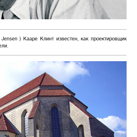
. Jensen ) Кааре Клинт известен, как проектировщик
ели.