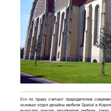
Его по праву считают прародителем совреме
основал отдел дизайна мебели Spatial в Коро
выпустил лучших дизайнеров мебели, таких