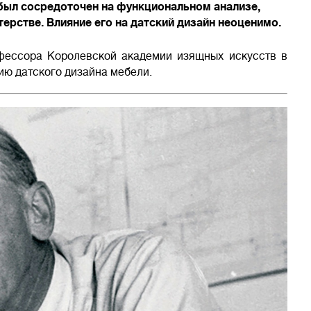
 был сосредоточен на функциональном анализе,
рстве. Влияние его на датский дизайн неоценимо.
рофессора Королевской академии изящных искусств в
ию датского дизайна мебели.