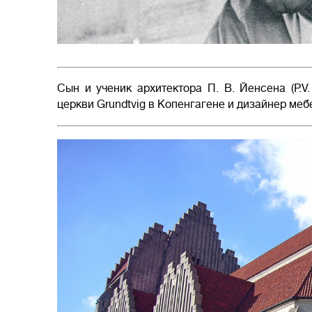
Сын и ученик архитектора П. В. Йенсена (P.V
церкви Grundtvig в Копенгагене и дизайнер меб