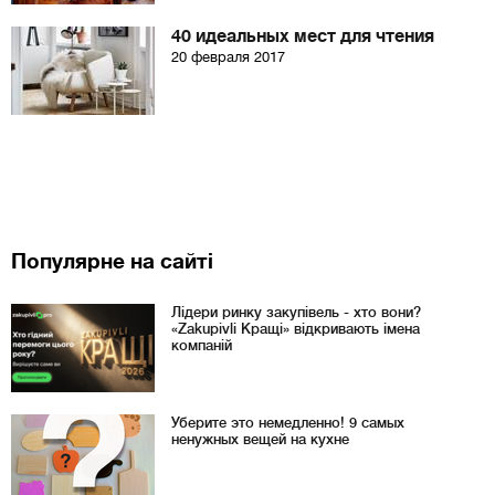
40 идеальных мест для чтения
20 февраля 2017
Популярне на сайті
Лідери ринку закупівель - хто вони?
«Zakupivli Кращі» відкривають імена
компаній
Уберите это немедленно! 9 самых
ненужных вещей на кухне