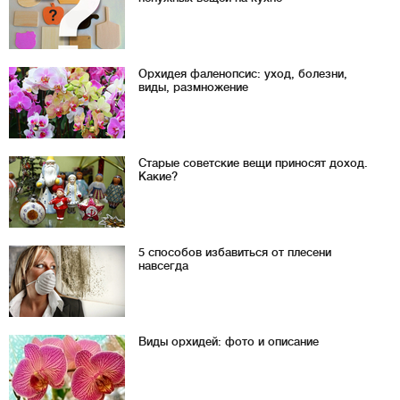
Орхидея фаленопсис: уход, болезни,
виды, размножение
Старые советские вещи приносят доход.
Какие?
5 способов избавиться от плесени
навсегда
Виды орхидей: фото и описание