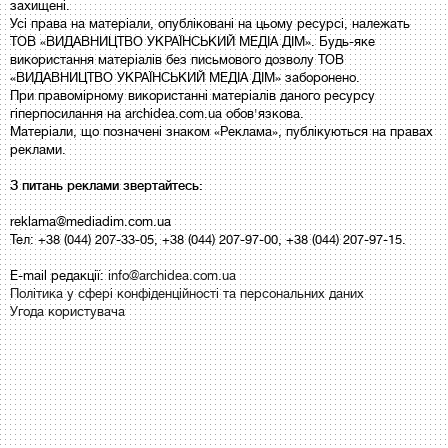
захищені.
Усі права на матеріали, опубліковані на цьому ресурсі, належать
ТОВ «ВИДАВНИЦТВО УКРАЇНСЬКИЙ МЕДІА ДІМ». Будь-яке
використання матеріалів без письмового дозволу ТОВ
«ВИДАВНИЦТВО УКРАЇНСЬКИЙ МЕДІА ДІМ» заборонено.
При правомірному використанні матеріалів даного ресурсу
гіперпосилання на archidea.com.ua обов'язкова.
Матеріали, що позначені знаком «Реклама», публікуються на правах
реклами.
З питань реклами звертайтесь:
reklama@mediadim.com.ua
Тел: +38 (044) 207-33-05, +38 (044) 207-97-00, +38 (044) 207-97-15.
E-mail редакції:
info@archidea.com.ua
Політика у сфері конфіденційності та персональних даних
Угода користувача