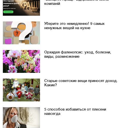
компаній
Уберите это немедленно! 9 самых
ненужных вещей на кухне
Орхидея фаленопсис: уход, болезни,
виды, размножение
Старые советские вещи приносят доход.
Какие?
5 способов избавиться от плесени
навсегда