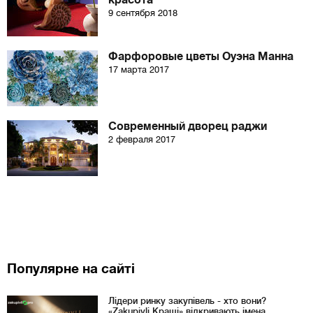
красота
9 сентября 2018
Фарфоровые цветы Оуэна Манна
17 марта 2017
Современный дворец раджи
2 февраля 2017
Популярне на сайті
Лідери ринку закупівель - хто вони?
«Zakupivli Кращі» відкривають імена