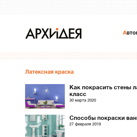
Авт
Латексная краска
Как покрасить стены л
класс
30 марта 2020
Способы покраски ван
27 февраля 2019