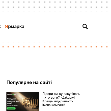
к
Ярмарка
Популярне на сайті
Лідери ринку закупівель
- хто вони? «Zakupivli
Кращі» відкривають
імена компаній