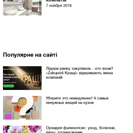
комнаты
7 ноября 2018
Популярне на сайті
Лідери ринку закупівель - хто вони?
«Zakupivli Кращі» відкривають імена
компаній
Уберите это немедленно! 9 самых
ненужных вещей на кухне
Орхидея фаленопсис: уход, болезни,
виды, размножение