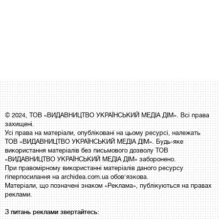
© 2024, ТОВ «ВИДАВНИЦТВО УКРАЇНСЬКИЙ МЕДІА ДІМ». Всі права
захищені.
Усі права на матеріали, опубліковані на цьому ресурсі, належать
ТОВ «ВИДАВНИЦТВО УКРАЇНСЬКИЙ МЕДІА ДІМ». Будь-яке
використання матеріалів без письмового дозволу ТОВ
«ВИДАВНИЦТВО УКРАЇНСЬКИЙ МЕДІА ДІМ» заборонено.
При правомірному використанні матеріалів даного ресурсу
гіперпосилання на archidea.com.ua обов'язкова.
Матеріали, що позначені знаком «Реклама», публікуються на правах
реклами.
З питань реклами звертайтесь: