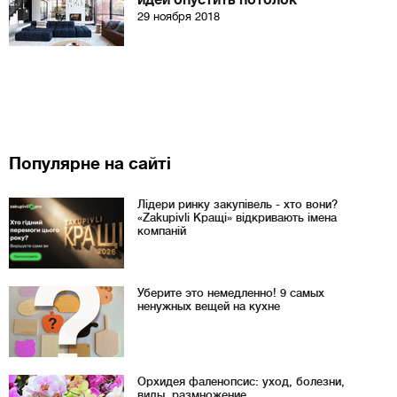
идей опустить потолок
29 ноября 2018
Популярне на сайті
Лідери ринку закупівель - хто вони?
«Zakupivli Кращі» відкривають імена
компаній
Уберите это немедленно! 9 самых
ненужных вещей на кухне
Орхидея фаленопсис: уход, болезни,
виды, размножение