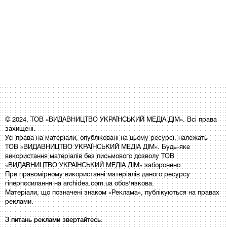
© 2024, ТОВ «ВИДАВНИЦТВО УКРАЇНСЬКИЙ МЕДІА ДІМ». Всі права
захищені.
Усі права на матеріали, опубліковані на цьому ресурсі, належать
ТОВ «ВИДАВНИЦТВО УКРАЇНСЬКИЙ МЕДІА ДІМ». Будь-яке
використання матеріалів без письмового дозволу ТОВ
«ВИДАВНИЦТВО УКРАЇНСЬКИЙ МЕДІА ДІМ» заборонено.
При правомірному використанні матеріалів даного ресурсу
гіперпосилання на archidea.com.ua обов'язкова.
Матеріали, що позначені знаком «Реклама», публікуються на правах
реклами.
З питань реклами звертайтесь: