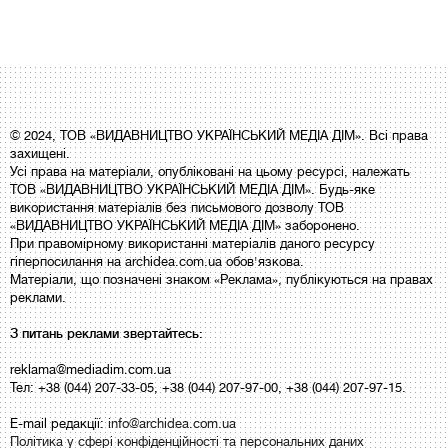
© 2024, ТОВ «ВИДАВНИЦТВО УКРАЇНСЬКИЙ МЕДІА ДІМ». Всі права
захищені.
Усі права на матеріали, опубліковані на цьому ресурсі, належать
ТОВ «ВИДАВНИЦТВО УКРАЇНСЬКИЙ МЕДІА ДІМ». Будь-яке
використання матеріалів без письмового дозволу ТОВ
«ВИДАВНИЦТВО УКРАЇНСЬКИЙ МЕДІА ДІМ» заборонено.
При правомірному використанні матеріалів даного ресурсу
гіперпосилання на archidea.com.ua обов'язкова.
Матеріали, що позначені знаком «Реклама», публікуються на правах
реклами.
З питань реклами звертайтесь:
reklama@mediadim.com.ua
Тел: +38 (044) 207-33-05, +38 (044) 207-97-00, +38 (044) 207-97-15.
E-mail редакції:
info@archidea.com.ua
Політика у сфері конфіденційності та персональних даних