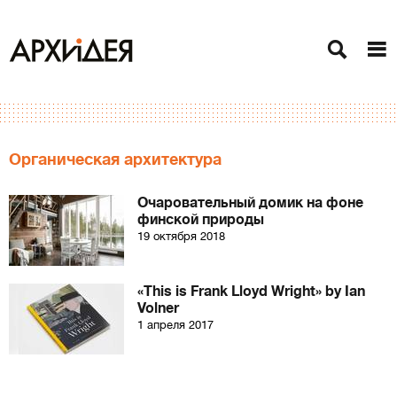
Органическая архитектура
Очаровательный домик на фоне
финской природы
19 октября 2018
«This is Frank Lloyd Wright» by Ian
Volner
1 апреля 2017