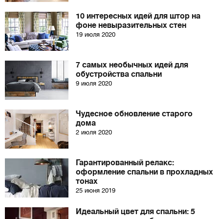
10 интересных идей для штор на
фоне невыразительных стен
19 июля 2020
7 самых необычных идей для
обустройства спальни
9 июля 2020
Чудесное обновление старого
дома
2 июля 2020
Гарантированный релакс:
оформление спальни в прохладных
тонах
25 июня 2019
Идеальный цвет для спальни: 5