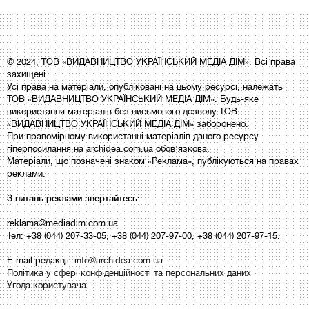
© 2024, ТОВ «ВИДАВНИЦТВО УКРАЇНСЬКИЙ МЕДІА ДІМ». Всі права
захищені.
Усі права на матеріали, опубліковані на цьому ресурсі, належать
ТОВ «ВИДАВНИЦТВО УКРАЇНСЬКИЙ МЕДІА ДІМ». Будь-яке
використання матеріалів без письмового дозволу ТОВ
«ВИДАВНИЦТВО УКРАЇНСЬКИЙ МЕДІА ДІМ» заборонено.
При правомірному використанні матеріалів даного ресурсу
гіперпосилання на archidea.com.ua обов'язкова.
Матеріали, що позначені знаком «Реклама», публікуються на правах
реклами.
З питань реклами звертайтесь:
reklama@mediadim.com.ua
Тел: +38 (044) 207-33-05, +38 (044) 207-97-00, +38 (044) 207-97-15.
E-mail редакції:
info@archidea.com.ua
Політика у сфері конфіденційності та персональних даних
Угода користувача