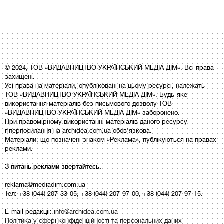
© 2024, ТОВ «ВИДАВНИЦТВО УКРАЇНСЬКИЙ МЕДІА ДІМ». Всі права
захищені.
Усі права на матеріали, опубліковані на цьому ресурсі, належать
ТОВ «ВИДАВНИЦТВО УКРАЇНСЬКИЙ МЕДІА ДІМ». Будь-яке
використання матеріалів без письмового дозволу ТОВ
«ВИДАВНИЦТВО УКРАЇНСЬКИЙ МЕДІА ДІМ» заборонено.
При правомірному використанні матеріалів даного ресурсу
гіперпосилання на archidea.com.ua обов'язкова.
Матеріали, що позначені знаком «Реклама», публікуються на правах
реклами.
З питань реклами звертайтесь:
reklama@mediadim.com.ua
Тел: +38 (044) 207-33-05, +38 (044) 207-97-00, +38 (044) 207-97-15.
E-mail редакції:
info@archidea.com.ua
Політика у сфері конфіденційності та персональних даних