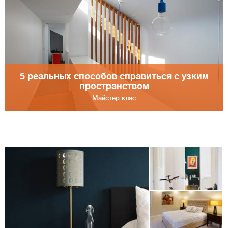
5 реальных способов справиться с узким
пространством
Майстер клас