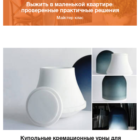
Выжить в маленькой квартире:
проверенные практичные решения
Майстер клас
Купольные кремационные урны для