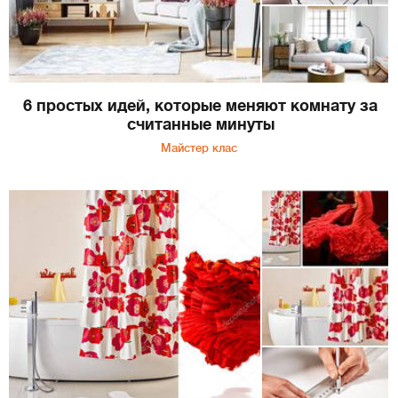
6 простых идей, которые меняют комнату за
считанные минуты
Майстер клас